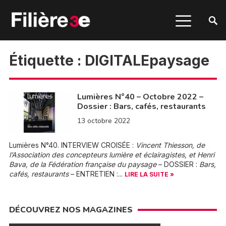
Étiquette :
DIGITALEpaysage
Lumières N°40 – Octobre 2022 –
Dossier : Bars, cafés, restaurants
13 octobre 2022
Lumières N°40. INTERVIEW CROISÉE :
Vincent Thiesson, de
l’Association des concepteurs lumière et éclairagistes, et Henri
Bava, de la Fédération française du paysage
– DOSSIER :
Bars,
cafés, restaurants
– ENTRETIEN :...
LIRE LA SUITE »
DÉCOUVREZ NOS MAGAZINES