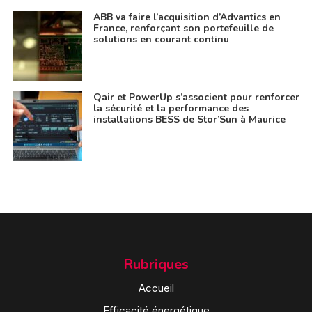
ABB va faire l’acquisition d’Advantics en
France, renforçant son portefeuille de
solutions en courant continu
Qair et PowerUp s’associent pour renforcer
la sécurité et la performance des
installations BESS de Stor’Sun à Maurice
Rubriques
Accueil
Efficacité énergétique