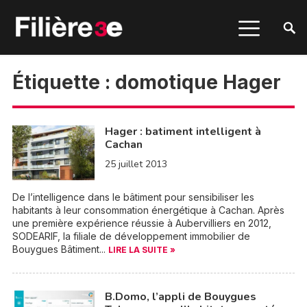
Étiquette :
domotique Hager
Hager : batiment intelligent à
Cachan
25 juillet 2013
De l’intelligence dans le bâtiment pour sensibiliser les
habitants à leur consommation énergétique à Cachan. Après
une première expérience réussie à Aubervilliers en 2012,
SODEARIF, la filiale de développement immobilier de
Bouygues Bâtiment...
LIRE LA SUITE »
B.Domo, l’appli de Bouygues