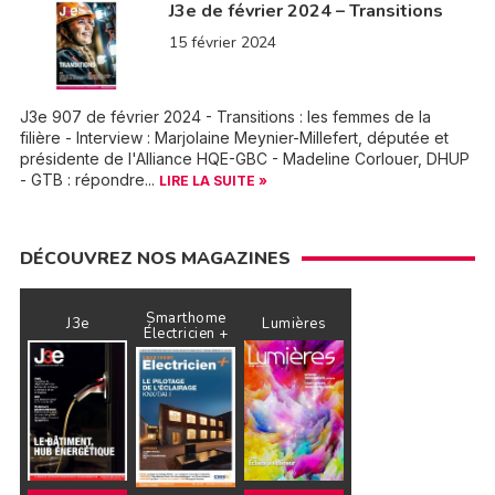
J3e de février 2024 – Transitions
15 février 2024
J3e 907 de février 2024 - Transitions : les femmes de la
filière - Interview : Marjolaine Meynier-Millefert, députée et
présidente de l'Alliance HQE-GBC - Madeline Corlouer, DHUP
- GTB : répondre...
LIRE LA SUITE »
DÉCOUVREZ NOS MAGAZINES
Smarthome
J3e
Lumières
Électricien +