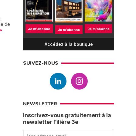
u
hme de
Je m'abonne
Je m'abonne
Je m'abonne
 »
Accédez à la boutique
SUIVEZ-NOUS
NEWSLETTER
Inscrivez-vous gratuitement à la
newsletter Filière 3e