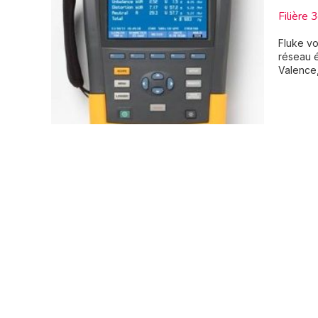
Filière 
Fluke vo
réseau é
Valence,