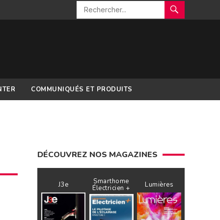
NTER
COMMUNIQUÉS ET PRODUITS
DÉCOUVREZ NOS MAGAZINES
Smarthome
J3e
Lumières
Électricien +