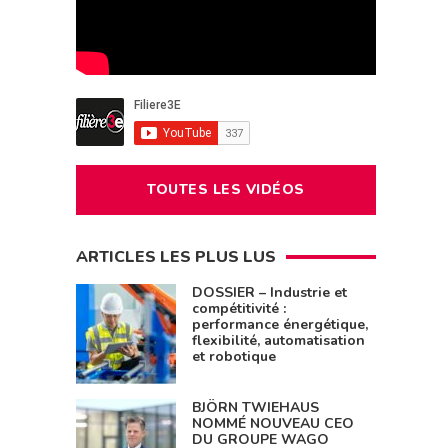
TOUTES LES VIDÉOS
ARTICLES LES PLUS LUS
DOSSIER – Industrie et
compétitivité :
performance énergétique,
flexibilité, automatisation
et robotique
BJÖRN TWIEHAUS
NOMMÉ NOUVEAU CEO
DU GROUPE WAGO