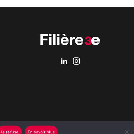
Je refuse
En savoir plus