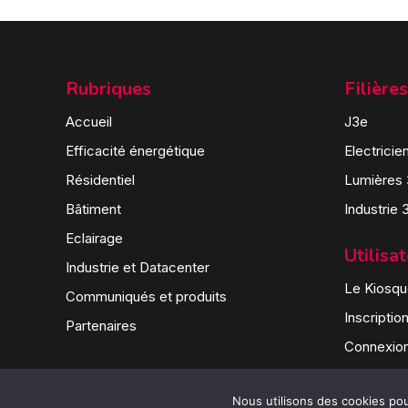
Rubriques
Filières
Accueil
J3e
Efficacité énergétique
Electricie
Résidentiel
Lumières
Bâtiment
Industrie 
Eclairage
Utilisa
Industrie et Datacenter
Le Kiosque
Communiqués et produits
Inscriptio
Partenaires
Connexio
Nous utilisons des cookies pour