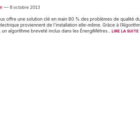
3e
—
8 octobre 2013
us offre une solution clé en main 80 % des problèmes de qualité d
lectrique proviennent de l'installation elle-même. Grâce à l’Algorit
 un algorithme breveté inclus dans les ÉnergiMètres...
LIRE LA SUITE