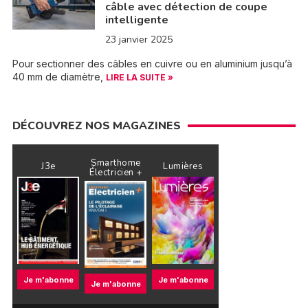
câble avec détection de coupe
intelligente
23 janvier 2025
Pour sectionner des câbles en cuivre ou en aluminium jusqu’à
40 mm de diamètre,
LIRE LA SUITE »
DÉCOUVREZ NOS MAGAZINES
Smarthome
J3e
Lumières
Électricien +
Je m'abonne
Je m'abonne
Je m'abonne