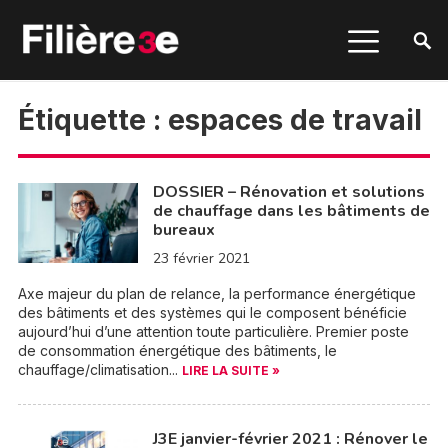
Étiquette :
espaces de travail
DOSSIER – Rénovation et solutions
de chauffage dans les bâtiments de
bureaux
23 février 2021
Axe majeur du plan de relance, la performance énergétique
des bâtiments et des systèmes qui le composent bénéficie
aujourd’hui d’une attention toute particulière. Premier poste
de consommation énergétique des bâtiments, le
chauffage/climatisation...
LIRE LA SUITE »
J3E janvier-février 2021 : Rénover le