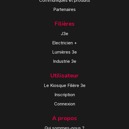
Communiqués et produits
Partenaires
Filières
J3e
Electricien +
Lumières 3e
Industrie 3e
Utilisateur
Le Kiosque Filière 3e
Inscription
Connexion
A propos
Qui sommes-nous ?