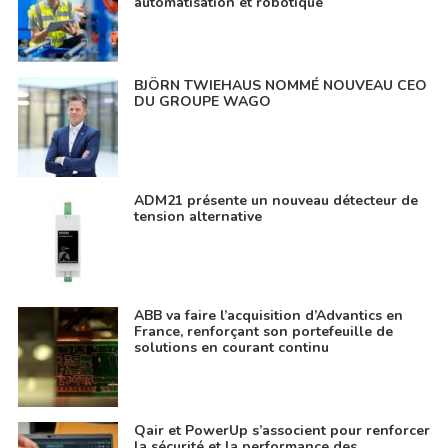
automatisation et robotique
BJÖRN TWIEHAUS NOMMÉ NOUVEAU CEO
DU GROUPE WAGO
ADM21 présente un nouveau détecteur de
tension alternative
ABB va faire l’acquisition d’Advantics en
France, renforçant son portefeuille de
solutions en courant continu
Qair et PowerUp s’associent pour renforcer
la sécurité et la performance des