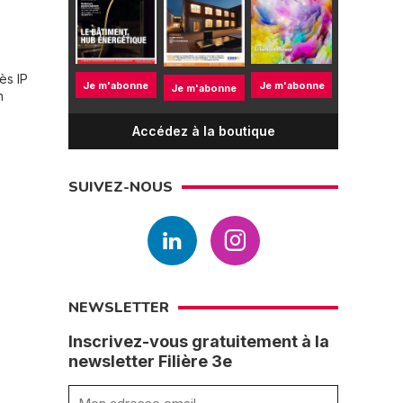
ès IP
Je m'abonne
Je m'abonne
Je m'abonne
n
Accédez à la boutique
SUIVEZ-NOUS
NEWSLETTER
Inscrivez-vous gratuitement à la
newsletter Filière 3e