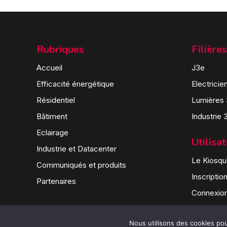
Rubriques
Filières
Accueil
J3e
Efficacité énergétique
Electricie
Résidentiel
Lumières
Bâtiment
Industrie 
Eclairage
Utilisa
Industrie et Datacenter
Le Kiosque
Communiqués et produits
Inscriptio
Partenaires
Connexio
Nous utilisons des cookies pour