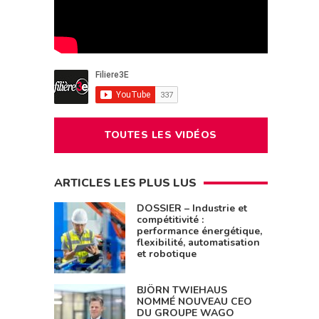
TOUTES LES VIDÉOS
ARTICLES LES PLUS LUS
DOSSIER – Industrie et
compétitivité :
performance énergétique,
flexibilité, automatisation
et robotique
BJÖRN TWIEHAUS
NOMMÉ NOUVEAU CEO
DU GROUPE WAGO