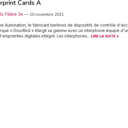
rprint Cards A
és Filière 3e
—
10 novembre 2021
e Automation, le fabricant berlinois de dispositifs de contrôle d'acc
rque « DoorBird » élargit sa gamme avec un interphone équipé d'u
d'empreintes digitales intégré. Les interphones...
LIRE LA SUITE »