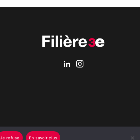
Je refuse
En savoir plus