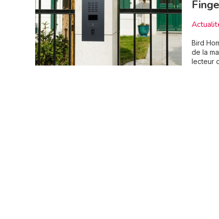
Finge
Actualit
Bird Hom
de la ma
lecteur 