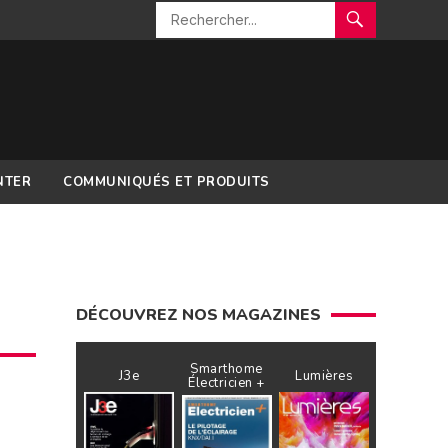
NTER
COMMUNIQUÉS ET PRODUITS
DÉCOUVREZ NOS MAGAZINES
Smarthome
J3e
Lumières
Électricien +