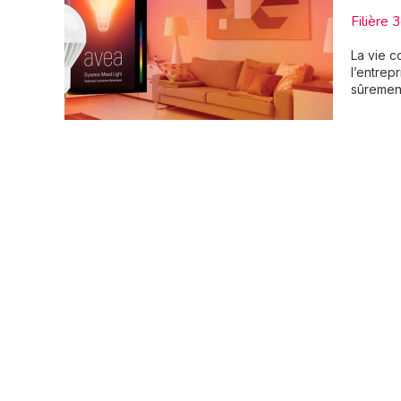
Filière 
La vie c
l’entrep
sûrement