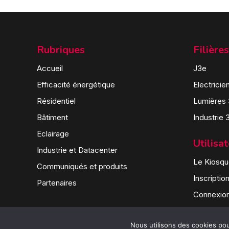
Rubriques
Filières
Accueil
J3e
Efficacité énergétique
Electricie
Résidentiel
Lumières
Bâtiment
Industrie 
Eclairage
Utilisa
Industrie et Datacenter
Le Kiosque
Communiqués et produits
Inscriptio
Partenaires
Connexio
Nous utilisons des cookies pour