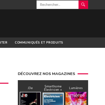
NTER
COMMUNIQUÉS ET PRODUITS
DÉCOUVREZ NOS MAGAZINES
Smarthome
J3e
Lumières
Électricien +