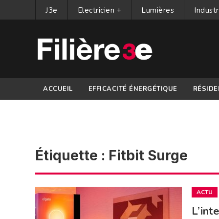
J3e
Electricien +
Lumières
Industr
ACCUEIL
EFFICACITÉ ÉNERGÉTIQUE
RÉSIDE
PARTENAIRES
Étiquette :
Fitbit Surge
ACTU
L’int