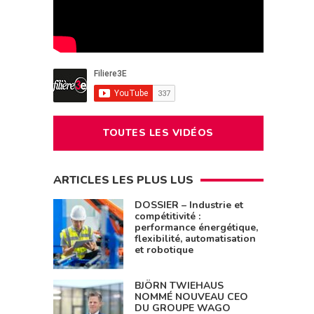
TOUTES LES VIDÉOS
ARTICLES LES PLUS LUS
DOSSIER – Industrie et
compétitivité :
performance énergétique,
flexibilité, automatisation
et robotique
BJÖRN TWIEHAUS
NOMMÉ NOUVEAU CEO
DU GROUPE WAGO