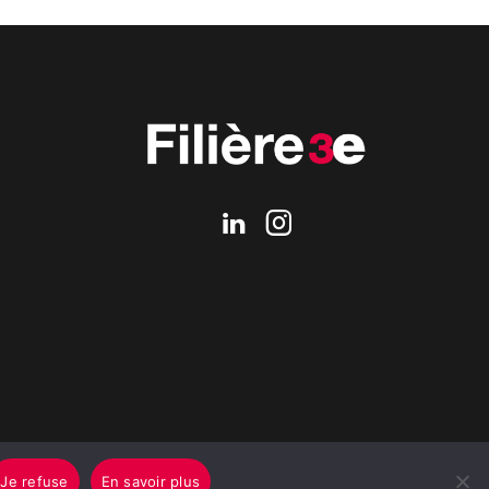
Je refuse
En savoir plus