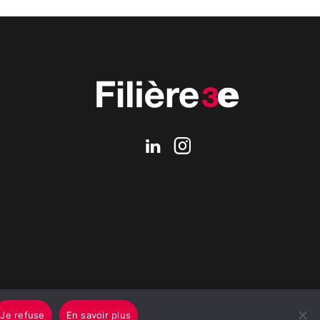
Je refuse
En savoir plus