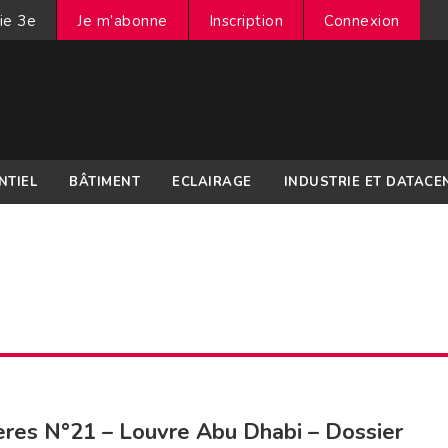
ie 3e
Je m’abonne
Inscription
Connexion
NTIEL
BÂTIMENT
ECLAIRAGE
INDUSTRIE ET DATACE
res N°21 – Louvre Abu Dhabi – Dossier