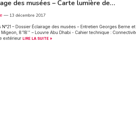
rage des musées – Carte lumière de…
3e
—
13 décembre 2017
 N°21 – Dossier Éclairage des musées – Entretien Georges Berne et
 Migeon, 8'18'' – Louvre Abu Dhabi - Cahier technique : Connectivi
e extérieur
LIRE LA SUITE »