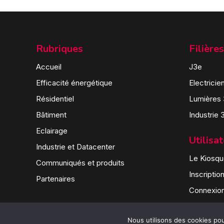
Rubriques
Filières
Accueil
J3e
Efficacité énergétique
Electricie
Résidentiel
Lumières
Bâtiment
Industrie 
Eclairage
Utilisa
Industrie et Datacenter
Le Kiosque
Communiqués et produits
Inscriptio
Partenaires
Connexio
Nous utilisons des cookies pour