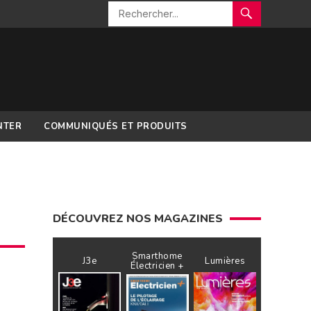
NTER
COMMUNIQUÉS ET PRODUITS
DÉCOUVREZ NOS MAGAZINES
Smarthome
J3e
Lumières
Électricien +