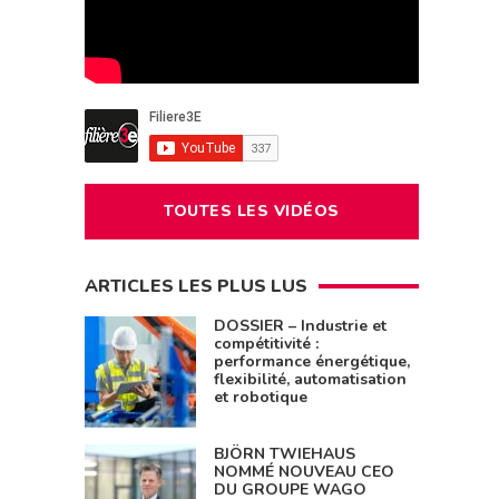
TOUTES LES VIDÉOS
ARTICLES LES PLUS LUS
DOSSIER – Industrie et
compétitivité :
performance énergétique,
flexibilité, automatisation
et robotique
BJÖRN TWIEHAUS
NOMMÉ NOUVEAU CEO
DU GROUPE WAGO