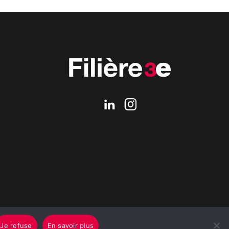
Je refuse
En savoir plus