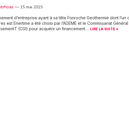
Kerhoas
—
15 mai 2015
ement d’entreprise ayant à sa tête Fonroche Geothermie dont l’un 
res est Enertime a été choisi par l’ADEME et le Commissariat Général
issementT (CGI) pour acquérir un financement ...
LIRE LA SUITE »