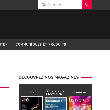
NTER
COMMUNIQUÉS ET PRODUITS
DÉCOUVREZ NOS MAGAZINES
Smarthome
J3e
Lumières
Électricien +
e