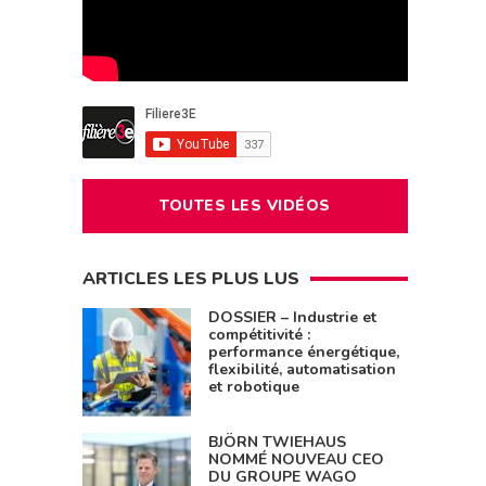
TOUTES LES VIDÉOS
ARTICLES LES PLUS LUS
DOSSIER – Industrie et
compétitivité :
performance énergétique,
flexibilité, automatisation
et robotique
BJÖRN TWIEHAUS
NOMMÉ NOUVEAU CEO
DU GROUPE WAGO