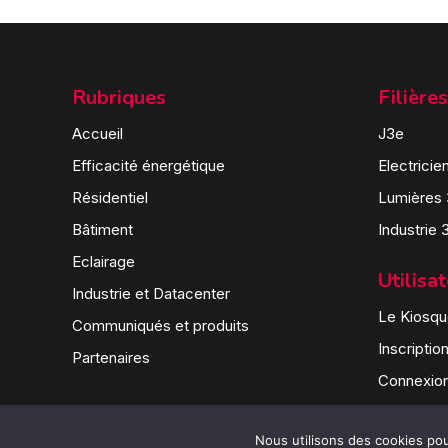
Rubriques
Filières
Accueil
J3e
Efficacité énergétique
Electricie
Résidentiel
Lumières
Bâtiment
Industrie 
Eclairage
Utilisa
Industrie et Datacenter
Le Kiosque
Communiqués et produits
Inscriptio
Partenaires
Connexio
Nous utilisons des cookies pour