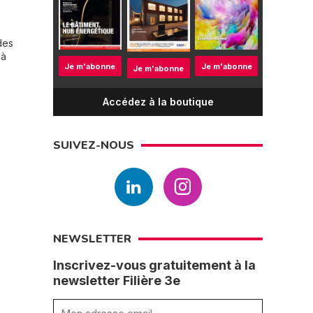
des
 à
Je m'abonne
Je m'abonne
Je m'abonne
Accédez à la boutique
SUIVEZ-NOUS
NEWSLETTER
Inscrivez-vous gratuitement à la
newsletter Filière 3e