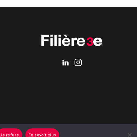
Je refuse
En savoir plus