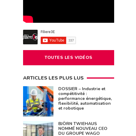
TOUTES LES VIDÉOS
ARTICLES LES PLUS LUS
DOSSIER – Industrie et
compétitivité :
performance énergétique,
flexibilité, automatisation
et robotique
BJÖRN TWIEHAUS
NOMMÉ NOUVEAU CEO
DU GROUPE WAGO