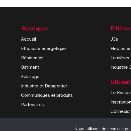
Rubriques
Filières
Accueil
J3e
Efficacité énergétique
Electricie
Résidentiel
Lumières
Bâtiment
Industrie 
Eclairage
Utilisa
Industrie et Datacenter
Le Kiosque
Communiqués et produits
Inscriptio
Partenaires
Connexio
Nous utilisons des cookies pour