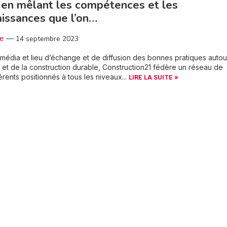
 en mêlant les compétences et les
issances que l’on…
3e
—
14 septembre 2023
s média et lieu d’échange et de diffusion des bonnes pratiques autou
 et de la construction durable, Construction21 fédère un réseau de
rents positionnés à tous les niveaux...
LIRE LA SUITE »