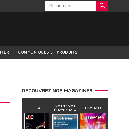
NTER
COMMUNIQUÉS ET PRODUITS
DÉCOUVREZ NOS MAGAZINES
Smarthome
J3e
Lumières
Électricien +
«