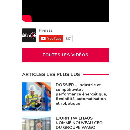
TOUTES LES VIDÉOS
ARTICLES LES PLUS LUS
DOSSIER – Industrie et
compétitivité :
performance énergétique,
flexibilité, automatisation
et robotique
BJÖRN TWIEHAUS
NOMMÉ NOUVEAU CEO
DU GROUPE WAGO