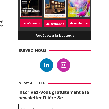
 et
Je m'abonne
Je m'abonne
Je m'abonne
ion
Accédez à la boutique
SUIVEZ-NOUS
NEWSLETTER
Inscrivez-vous gratuitement à la
newsletter Filière 3e