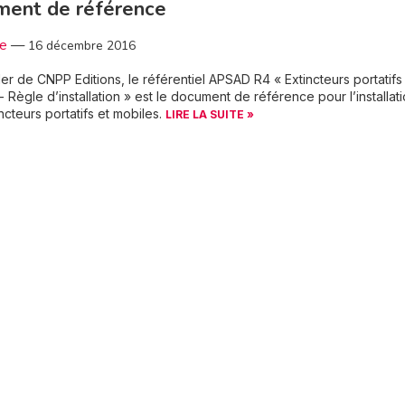
ment de référence
3e
—
16 décembre 2016
ler de CNPP Editions, le référentiel APSAD R4 « Extincteurs portatifs
- Règle d’installation » est le document de référence pour l’installat
ncteurs portatifs et mobiles.
LIRE LA SUITE »