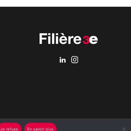
Je refuse
En savoir plus