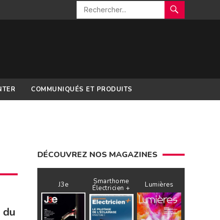
NTER
COMMUNIQUÉS ET PRODUITS
DÉCOUVREZ NOS MAGAZINES
Smarthome
J3e
Lumières
Électricien +
n du