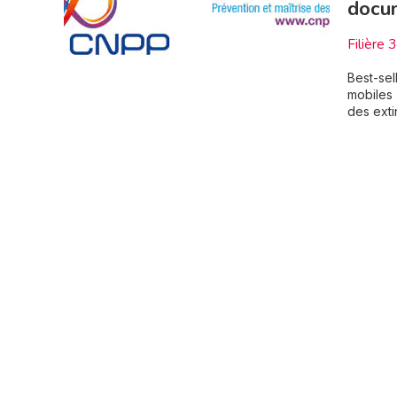
docu
Filière 
Best-sel
mobiles 
des exti