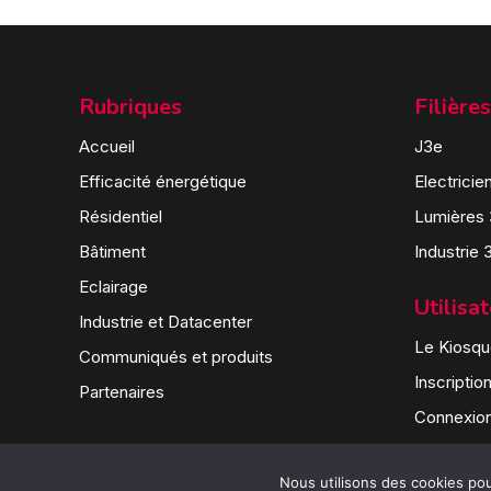
Rubriques
Filières
Accueil
J3e
Efficacité énergétique
Electricie
Résidentiel
Lumières
Bâtiment
Industrie 
Eclairage
Utilisa
Industrie et Datacenter
Le Kiosque
Communiqués et produits
Inscriptio
Partenaires
Connexio
Nous utilisons des cookies pour