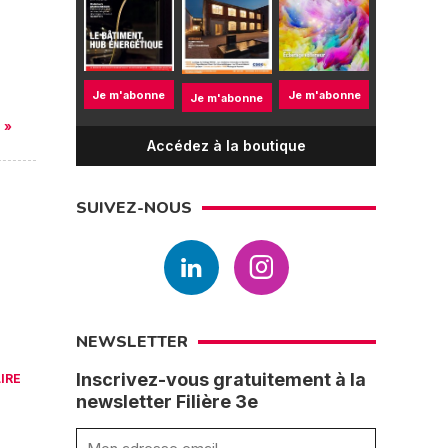
Je m'abonne
Je m'abonne
Je m'abonne
 »
Accédez à la boutique
SUIVEZ-NOUS
n
NEWSLETTER
Inscrivez-vous gratuitement à la
LIRE
newsletter Filière 3e