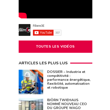
TOUTES LES VIDÉOS
ARTICLES LES PLUS LUS
DOSSIER – Industrie et
compétitivité :
performance énergétique,
flexibilité, automatisation
et robotique
BJÖRN TWIEHAUS
NOMMÉ NOUVEAU CEO
DU GROUPE WAGO