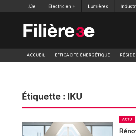
J3e
Electricien +
Lumières
Industr
ACCUEIL
EFFICACITÉ ÉNERGÉTIQUE
RÉSIDE
PARTENAIRES
Étiquette :
IKU
ACTU
Rénov