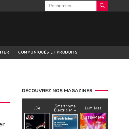
NTER
COMMUNIQUÉS ET PRODUITS
DÉCOUVREZ NOS MAGAZINES
Smarthome
J3e
Lumières
Électricien +
er