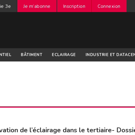
ie 3e
Je m’abonne
Inscription
Connexion
NTIEL
BÂTIMENT
ECLAIRAGE
INDUSTRIE ET DATACE
ation de l’éclairage dans le tertiaire- Dossi