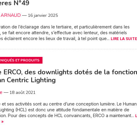
ères N°49
le ARNAUD
—
16 janvier 2025
ation de l’éclairage dans le tertiaire, et particulièrement dans les
 se fait encore attendre, s’effectue avec lenteur, des matériels
s éclairent encore les lieux de travail, à tel point que...
LIRE LA SUITE
IQUÉS ET PRODUITS
e ERCO, des downlights dotés de la fonctio
 Centric Lighting
3e
—
18 août 2021
et ses activités sont au centre d’une conception lumière. Le Human
Lighting (HCL) est donc une attitude fondamentale en matière de
ion. Pour des concepts de HCL convaincants, ERCO a maintenant...
 »