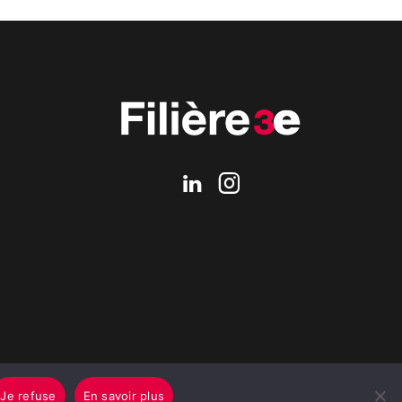
Je refuse
En savoir plus