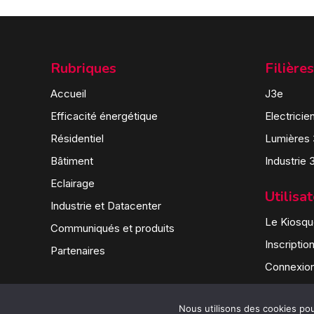
Rubriques
Filières
Accueil
J3e
Efficacité énergétique
Electricie
Résidentiel
Lumières
Bâtiment
Industrie 
Eclairage
Utilisa
Industrie et Datacenter
Le Kiosque
Communiqués et produits
Inscriptio
Partenaires
Connexio
Nous utilisons des cookies pour