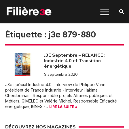
Étiquette :
j3e 879-880
J3E Septembre – RELANCE :
Industrie 4.0 et Transition
énergétique
9 septembre 2020
J3e spécial Industrie 4.0 : Interview de Philippe Varin,
président de France Industrie - Interview Hakima
Ghersbraham, Responsable projets Affaires publiques et
Métiers, GIMELEC et Valérie Michel, Responsable Efficacité
énergétique, IGNES -...
LIRE LA SUITE »
DÉCOUVREZ NOS MAGAZINES