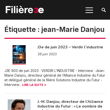
Étiquette :
jean-Marie Danjou
J3e de juin 2023 – Verdir l’industrie
28 juin 2023
J3E 903 de juin 2023 : VERDIR L'INDUSTRIE - Interview : Jean-
Marie Danjou, directeur général de l’Alliance Industrie du Futur
et délégué général de la filière Solutions Industrie du Futur -
Interview...
LIRE LA SUITE »
J.-M. Danjou, directeur de l’Alliance
Industrie du Futur : « Le nombre de