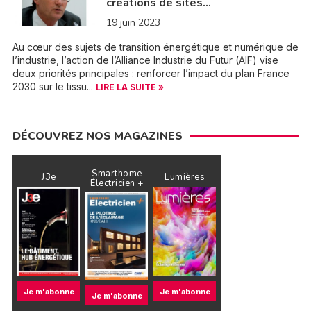
créations de sites…
19 juin 2023
Au cœur des sujets de transition énergétique et numérique de
l’industrie, l’action de l’Alliance Industrie du Futur (AIF) vise
deux priorités principales : renforcer l’impact du plan France
2030 sur le tissu...
LIRE LA SUITE »
DÉCOUVREZ NOS MAGAZINES
Smarthome
J3e
Lumières
Électricien +
Je m'abonne
Je m'abonne
Je m'abonne