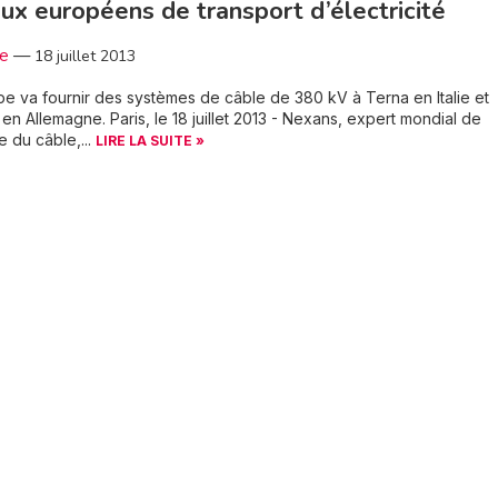
ux européens de transport d’électricité
3e
—
18 juillet 2013
e va fournir des systèmes de câble de 380 kV à Terna en Italie et
en Allemagne. Paris, le 18 juillet 2013 - Nexans, expert mondial de
ie du câble,...
LIRE LA SUITE »