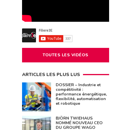
TOUTES LES VIDÉOS
ARTICLES LES PLUS LUS
DOSSIER – Industrie et
compétitivité :
performance énergétique,
flexibilité, automatisation
et robotique
BJÖRN TWIEHAUS
NOMMÉ NOUVEAU CEO
DU GROUPE WAGO