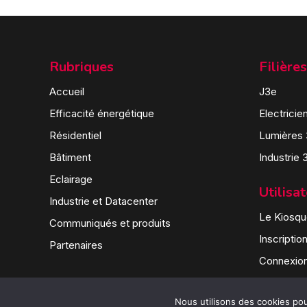
Rubriques
Filières
Accueil
J3e
Efficacité énergétique
Electricie
Résidentiel
Lumières
Bâtiment
Industrie 
Eclairage
Utilisa
Industrie et Datacenter
Le Kiosque
Communiqués et produits
Inscriptio
Partenaires
Connexio
Nous utilisons des cookies pour