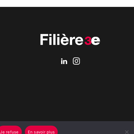
Je refuse
En savoir plus