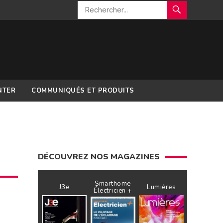
NTER
COMMUNIQUÉS ET PRODUITS
DÉCOUVREZ NOS MAGAZINES
Smarthome
J3e
Lumières
Électricien +