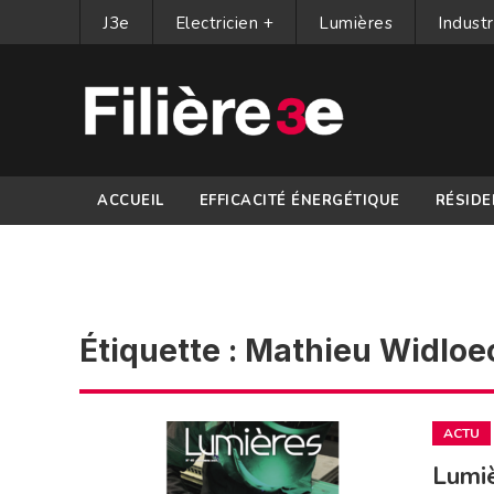
J3e
Electricien +
Lumières
Industr
ACCUEIL
EFFICACITÉ ÉNERGÉTIQUE
RÉSIDE
PARTENAIRES
Étiquette :
Mathieu Widloe
ACTU
Lumi