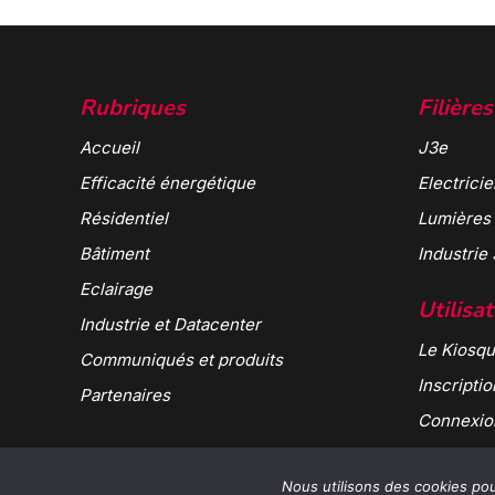
Rubriques
Filières
Accueil
J3e
Efficacité énergétique
Electricie
Résidentiel
Lumières
Bâtiment
Industrie
Eclairage
Utilisa
Industrie et Datacenter
Le Kiosqu
Communiqués et produits
Inscriptio
Partenaires
Connexio
Nous utilisons des cookies pour