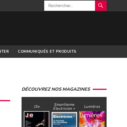
NTER
COMMUNIQUÉS ET PRODUITS
DÉCOUVREZ NOS MAGAZINES
Smarthome
J3e
Lumières
Électricien +