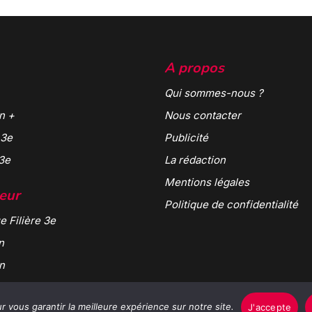
A propos
Qui sommes-nous ?
n +
Nous contacter
 3e
Publicité
 3e
La rédaction
Mentions légales
teur
Politique de confidentialité
e Filière 3e
n
n
 vous garantir la meilleure expérience sur notre site.
J'accepte