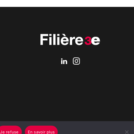
Je refuse
En savoir plus