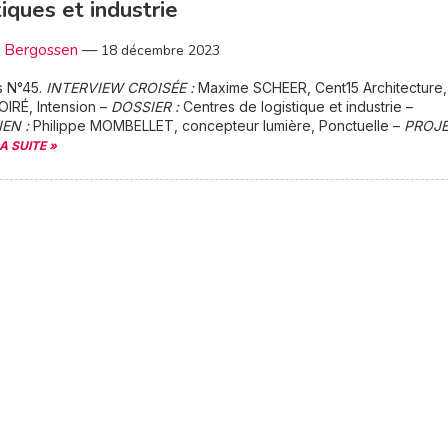
tiques et industrie
c Bergossen
—
18 décembre 2023
s N°45.
INTERVIEW CROISÉE :
Maxime SCHEER, Cent15 Architecture,
OIRÉ, Intension –
DOSSIER :
Centres de logistique et industrie –
IEN :
Philippe MOMBELLET, concepteur lumière, Ponctuelle –
PROJ
LA SUITE »