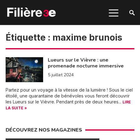
Étiquette :
maxime brunois
Lueurs sur le Vièvre : une
promenade nocturne immersive
5 juillet 2024
Partez pour un voyage à la vitesse de la lumière ! Sous le ciel
étoilé, une quarantaine de bénévoles vous feront découvrir
les Lueurs sur le Vièvre. Pendant près de deux heures...
LIRE
LA SUITE »
DÉCOUVREZ NOS MAGAZINES