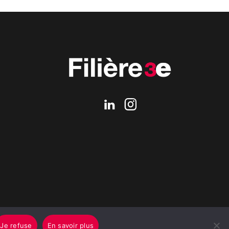
Je refuse
En savoir plus