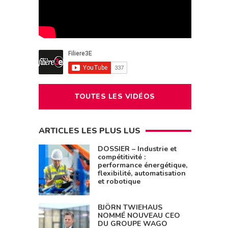
TOUTES LES VIDÉOS
ARTICLES LES PLUS LUS
DOSSIER – Industrie et
compétitivité :
performance énergétique,
flexibilité, automatisation
et robotique
BJÖRN TWIEHAUS
NOMMÉ NOUVEAU CEO
DU GROUPE WAGO