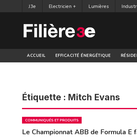
J3e
Electricien +
Lumières
Industr
ACCUEIL
EFFICACITÉ ÉNERGÉTIQUE
RÉSIDE
PARTENAIRES
Étiquette :
Mitch Evans
COMMUNIQUÉS ET PRODUITS
Le Championnat ABB de Formula E fai