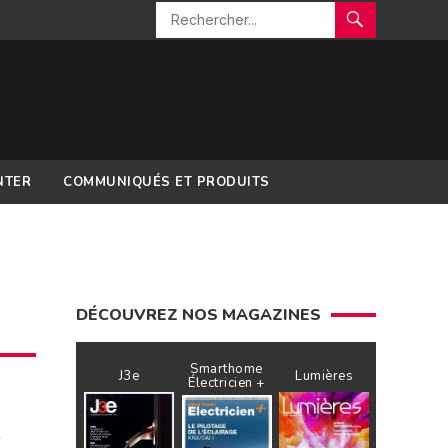
NTER
COMMUNIQUÉS ET PRODUITS
DÉCOUVREZ NOS MAGAZINES
Smarthome
J3e
Lumières
Électricien +
…