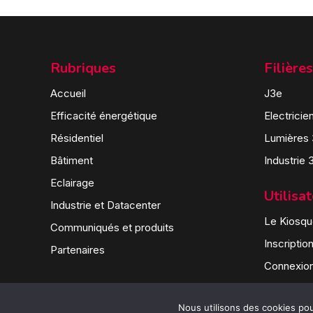
Rubriques
Filières
Accueil
J3e
Efficacité énergétique
Electricie
Résidentiel
Lumières
Bâtiment
Industrie 
Eclairage
Utilisa
Industrie et Datacenter
Le Kiosque
Communiqués et produits
Inscriptio
Partenaires
Connexio
Nous utilisons des cookies pour