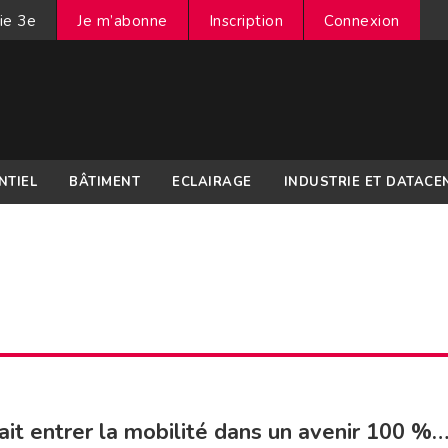
ie 3e
Je m’abonne
Inscription
Connexion
NTIEL
BÂTIMENT
ECLAIRAGE
INDUSTRIE ET DATACE
t entrer la mobilité dans un avenir 100 %