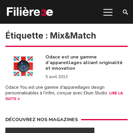
Étiquette :
Mix&Match
Odace est une gamme
d’appareillages alliant originalité
et innovation
5 avril 2013
Odace You est une gamme d’appareillages design
personnalisables à l’infini, conçue avec Elium Studio.
LIRE LA
SUITE »
DÉCOUVREZ NOS MAGAZINES