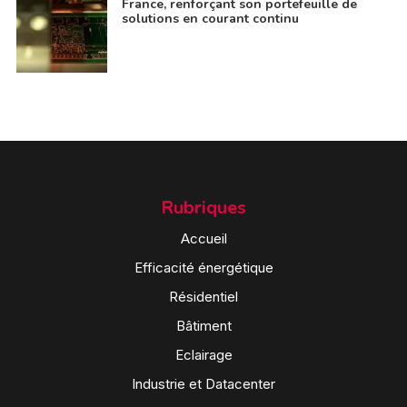
France, renforçant son portefeuille de
solutions en courant continu
Rubriques
Accueil
Efficacité énergétique
Résidentiel
Bâtiment
Eclairage
Industrie et Datacenter