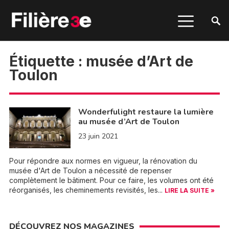
Étiquette :
musée d’Art de
Toulon
Wonderfulight restaure la lumière
au musée d’Art de Toulon
23 juin 2021
Pour répondre aux normes en vigueur, la rénovation du
musée d'Art de Toulon a nécessité de repenser
complètement le bâtiment. Pour ce faire, les volumes ont été
réorganisés, les cheminements revisités, les...
LIRE LA SUITE »
DÉCOUVREZ NOS MAGAZINES