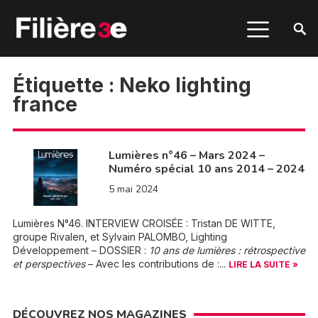
Étiquette :
Neko lighting
france
Lumières n°46 – Mars 2024 –
Numéro spécial 10 ans 2014 – 2024
5 mai 2024
Lumières N°46. INTERVIEW CROISÉE : Tristan DE WITTE,
groupe Rivalen, et Sylvain PALOMBO, Lighting
Développement – DOSSIER :
10 ans de lumières : rétrospective
et perspectives
– Avec les contributions de :...
LIRE LA SUITE »
DÉCOUVREZ NOS MAGAZINES