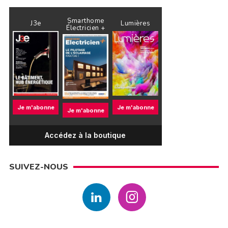
Smarthome
J3e
Lumières
Électricien +
Je m'abonne
Je m'abonne
Je m'abonne
Accédez à la boutique
SUIVEZ-NOUS