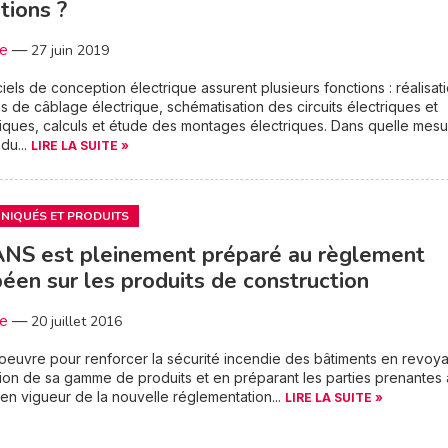
tions ?
3e
—
27 juin 2019
ciels de conception électrique assurent plusieurs fonctions : réalisat
s de câblage électrique, schématisation des circuits électriques et
iques, calculs et étude des montages électriques. Dans quelle mes
 du...
LIRE LA SUITE »
IQUÉS ET PRODUITS
NS est pleinement préparé au règlement
éen sur les produits de construction
3e
—
20 juillet 2016
euvre pour renforcer la sécurité incendie des bâtiments en revoya
on de sa gamme de produits et en préparant les parties prenantes 
 en vigueur de la nouvelle réglementation...
LIRE LA SUITE »