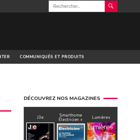
NTER
COMMUNIQUÉS ET PRODUITS
DÉCOUVREZ NOS MAGAZINES
Smarthome
J3e
Lumières
Électricien +