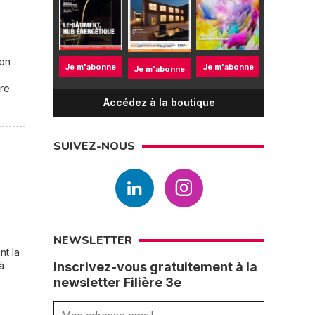
ion
Je m'abonne
Je m'abonne
Je m'abonne
ure
Accédez à la boutique
SUIVEZ-NOUS
NEWSLETTER
nt la
à
Inscrivez-vous gratuitement à la
newsletter Filière 3e