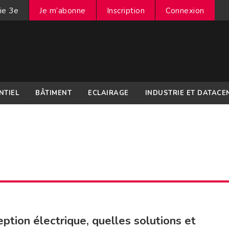
ie 3e
Je m’abonne
Inscription
Connexion
NTIEL
BÂTIMENT
ECLAIRAGE
INDUSTRIE ET DATACE
ption électrique, quelles solutions et