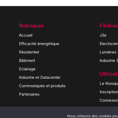
Rubriques
Filières
Accueil
J3e
Efficacité énergétique
Electricie
Résidentiel
Lumières
Bâtiment
Industrie 
Eclairage
Utilisa
Industrie et Datacenter
Le Kiosque
Communiqués et produits
Inscriptio
Partenaires
Connexio
Nous utilisons des cookies pour