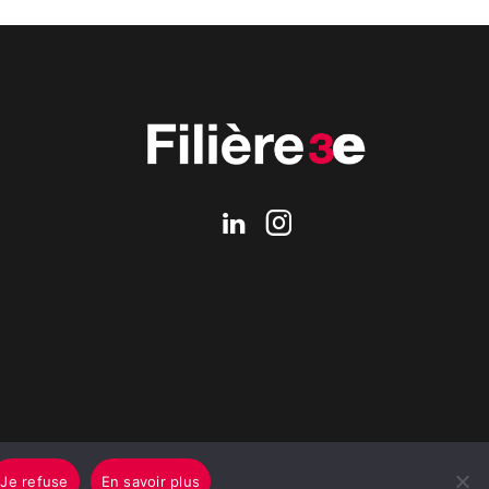
Je refuse
En savoir plus