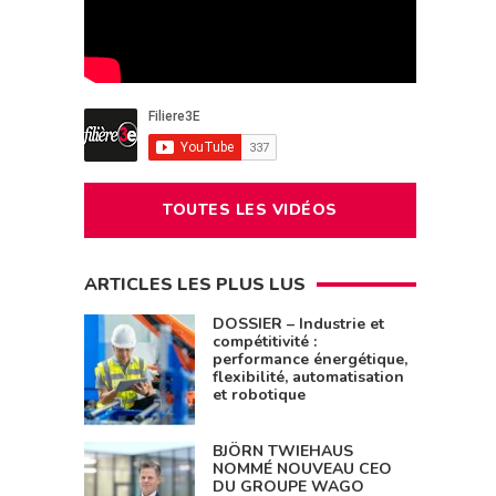
TOUTES LES VIDÉOS
ARTICLES LES PLUS LUS
DOSSIER – Industrie et
compétitivité :
performance énergétique,
flexibilité, automatisation
et robotique
BJÖRN TWIEHAUS
NOMMÉ NOUVEAU CEO
DU GROUPE WAGO