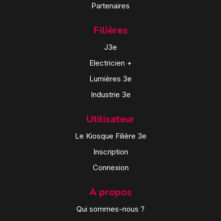
Partenaires
Filières
J3e
Electricien +
Lumières 3e
Industrie 3e
Utilisateur
Le Kiosque Filière 3e
Inscription
Connexion
A propos
Qui sommes-nous ?