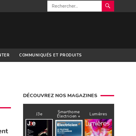
NTER
COMMUNIQUÉS ET PRODUITS
DÉCOUVREZ NOS MAGAZINES
Smarthome
J3e
Lumières
Électricien +
ent