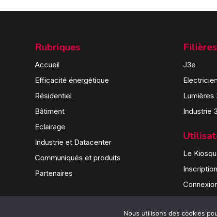
Rubriques
Filières
Accueil
J3e
Efficacité énergétique
Electricie
Résidentiel
Lumières
Bâtiment
Industrie 
Eclairage
Utilisa
Industrie et Datacenter
Le Kiosque
Communiqués et produits
Inscriptio
Partenaires
Connexio
Nous utilisons des cookies pour