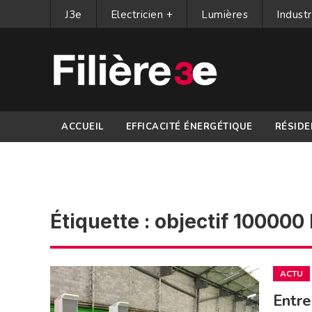
J3e
Electricien +
Lumières
Industr
ACCUEIL
EFFICACITÉ ÉNERGÉTIQUE
RÉSIDE
PARTENAIRES
Étiquette :
objectif 100000
ACTU
Entre