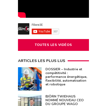
TOUTES LES VIDÉOS
ARTICLES LES PLUS LUS
DOSSIER – Industrie et
compétitivité :
performance énergétique,
flexibilité, automatisation
et robotique
BJÖRN TWIEHAUS
NOMMÉ NOUVEAU CEO
DU GROUPE WAGO