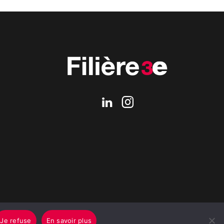
Je refuse
En savoir plus