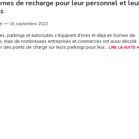
rnes de recharge pour leur personnel et leu
ts
3e
—
16 septembre 2022
ies, parkings et autoroutes s’équipent d’ores et déjà en bornes de
e, mais de nombreuses entreprises et commerces ont aussi décidé
ler des points de charge sur leurs parkings pour leur...
LIRE LA SUITE »