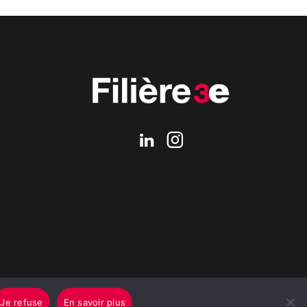
Je refuse
En savoir plus