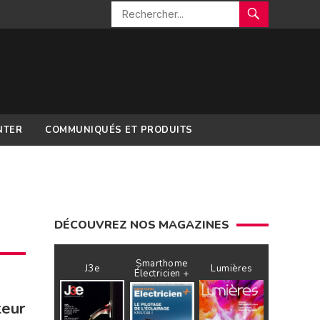
NTER
COMMUNIQUÉS ET PRODUITS
DÉCOUVREZ NOS MAGAZINES
Smarthome
J3e
Lumières
Électricien +
teur