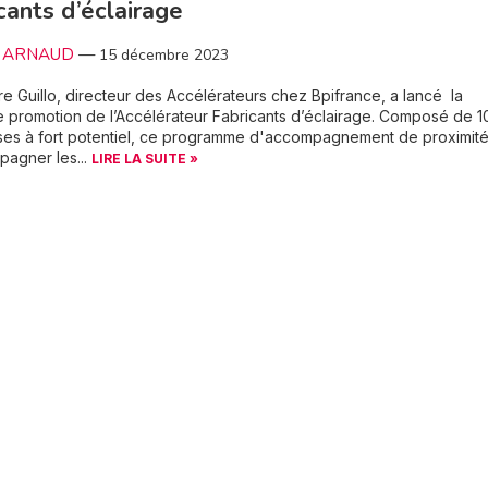
cants d’éclairage
le ARNAUD
—
15 décembre 2023
e Guillo, directeur des Accélérateurs chez Bpifrance, a lancé la
 promotion de l’Accélérateur Fabricants d’éclairage. Composé de 1
ses à fort potentiel, ce programme d'accompagnement de proximité
agner les...
LIRE LA SUITE »