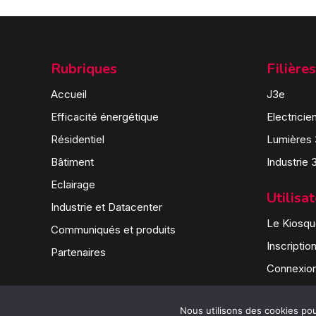
Rubriques
Filières
Accueil
J3e
Efficacité énergétique
Electricie
Résidentiel
Lumières
Bâtiment
Industrie 
Eclairage
Utilisa
Industrie et Datacenter
Le Kiosque
Communiqués et produits
Inscriptio
Partenaires
Connexio
Nous utilisons des cookies pour