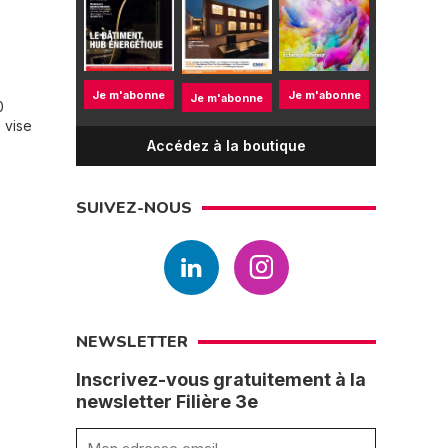
Je m'abonne
Je m'abonne
Je m'abonne
0
 vise
Accédez à la boutique
SUIVEZ-NOUS
NEWSLETTER
Inscrivez-vous gratuitement à la
newsletter Filière 3e