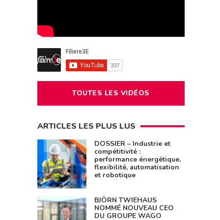
TOUTES LES VIDÉOS
ARTICLES LES PLUS LUS
DOSSIER – Industrie et
compétitivité :
performance énergétique,
flexibilité, automatisation
et robotique
BJÖRN TWIEHAUS
NOMMÉ NOUVEAU CEO
DU GROUPE WAGO