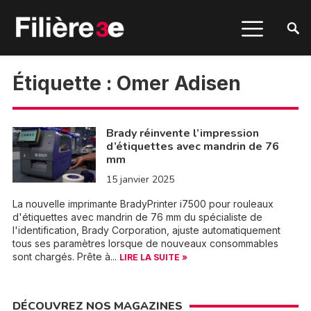
Étiquette :
Omer Adisen
Brady réinvente l’impression
d’étiquettes avec mandrin de 76
mm
15 janvier 2025
La nouvelle imprimante BradyPrinter i7500 pour rouleaux
d'étiquettes avec mandrin de 76 mm du spécialiste de
l'identification, Brady Corporation, ajuste automatiquement
tous ses paramètres lorsque de nouveaux consommables
sont chargés. Prête à...
LIRE LA SUITE »
DÉCOUVREZ NOS MAGAZINES