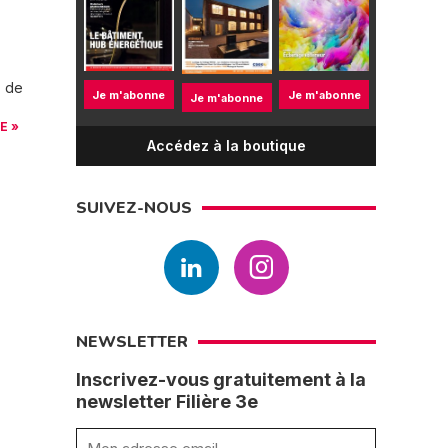
z de
Je m'abonne
Je m'abonne
Je m'abonne
E »
Accédez à la boutique
SUIVEZ-NOUS
NEWSLETTER
Inscrivez-vous gratuitement à la
newsletter Filière 3e