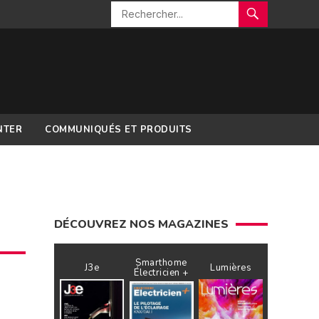
NTER
COMMUNIQUÉS ET PRODUITS
DÉCOUVREZ NOS MAGAZINES
Smarthome
J3e
Lumières
Électricien +