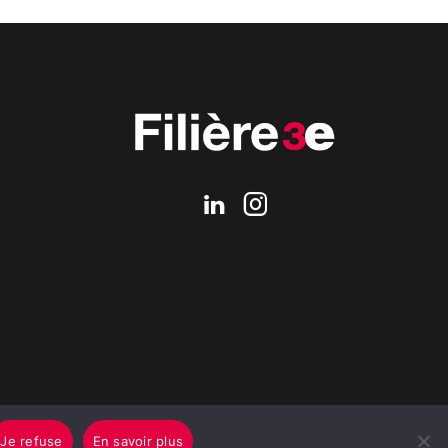
Je refuse
En savoir plus