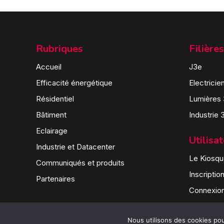
Rubriques
Filières
Accueil
J3e
Efficacité énergétique
Electricie
Résidentiel
Lumières
Bâtiment
Industrie 
Eclairage
Utilisa
Industrie et Datacenter
Le Kiosque
Communiqués et produits
Inscriptio
Partenaires
Connexio
Nous utilisons des cookies pour