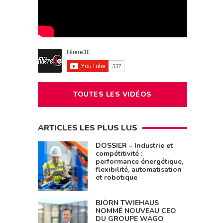
TOUTES LES VIDÉOS
ARTICLES LES PLUS LUS
DOSSIER – Industrie et
compétitivité :
performance énergétique,
flexibilité, automatisation
et robotique
BJÖRN TWIEHAUS
NOMMÉ NOUVEAU CEO
DU GROUPE WAGO