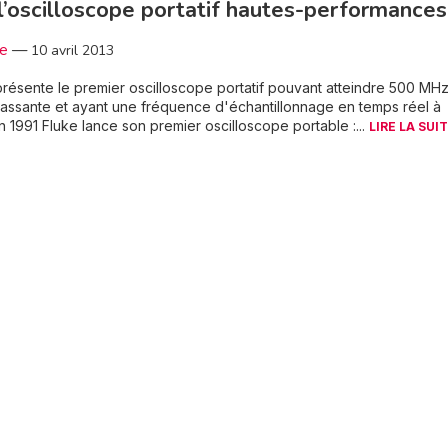
’oscilloscope portatif hautes-performances
3e
—
10 avril 2013
résente le premier oscilloscope portatif pouvant atteindre 500 MH
ssante et ayant une fréquence d'échantillonnage en temps réel à
n 1991 Fluke lance son premier oscilloscope portable :...
LIRE LA SUIT