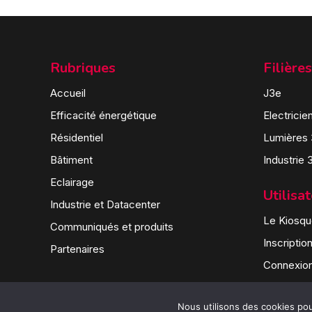
Rubriques
Filières
Accueil
J3e
Efficacité énergétique
Electricie
Résidentiel
Lumières
Bâtiment
Industrie 
Eclairage
Utilisa
Industrie et Datacenter
Le Kiosque
Communiqués et produits
Inscriptio
Partenaires
Connexio
Nous utilisons des cookies pour