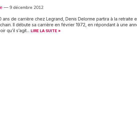
3e
—
9 décembre 2012
 ans de carrière chez Legrand, Denis Delorme partira à la retraite 
chain. Il débute sa carrière en février 1972, en répondant à une an
ir qu’il s’agit...
LIRE LA SUITE »