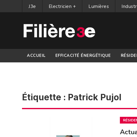
J3e
Electricien +
Lumières
Industr
ACCUEIL
EFFICACITÉ ÉNERGÉTIQUE
RÉSIDE
PARTENAIRES
Étiquette :
Patrick Pujol
RÉSIDE
Actua