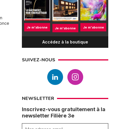
en
nonce
Je m'abonne
Je m'abonne
Je m'abonne
Accédez à la boutique
SUIVEZ-NOUS
NEWSLETTER
Inscrivez-vous gratuitement à la
newsletter Filière 3e