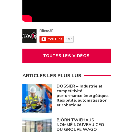
TOUTES LES VIDÉOS
ARTICLES LES PLUS LUS
DOSSIER – Industrie et
compétitivité :
performance énergétique,
flexibilité, automatisation
et robotique
BJÖRN TWIEHAUS
NOMMÉ NOUVEAU CEO
DU GROUPE WAGO