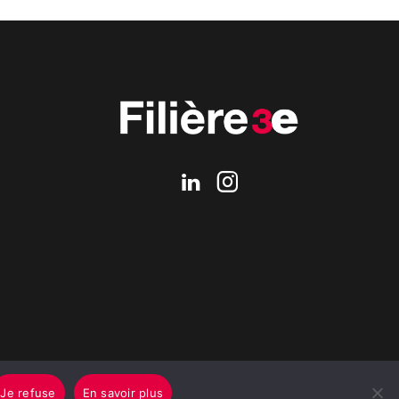
Je refuse
En savoir plus