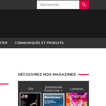
NTER
COMMUNIQUÉS ET PRODUITS
DÉCOUVREZ NOS MAGAZINES
Smarthome
J3e
Lumières
Électricien +