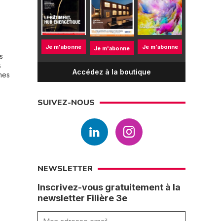
Je m'abonne
Je m'abonne
Je m'abonne
s
s
Accédez à la boutique
mes
SUIVEZ-NOUS
NEWSLETTER
Inscrivez-vous gratuitement à la
newsletter Filière 3e