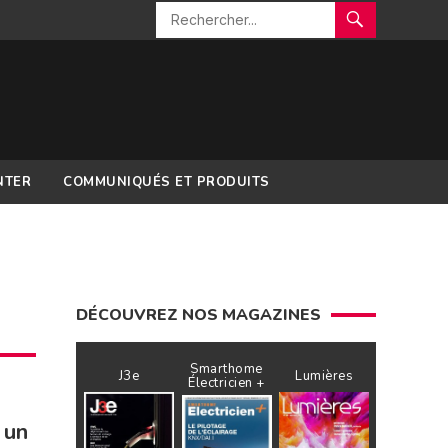
NTER
COMMUNIQUÉS ET PRODUITS
DÉCOUVREZ NOS MAGAZINES
Smarthome
J3e
Lumières
Électricien +
 un