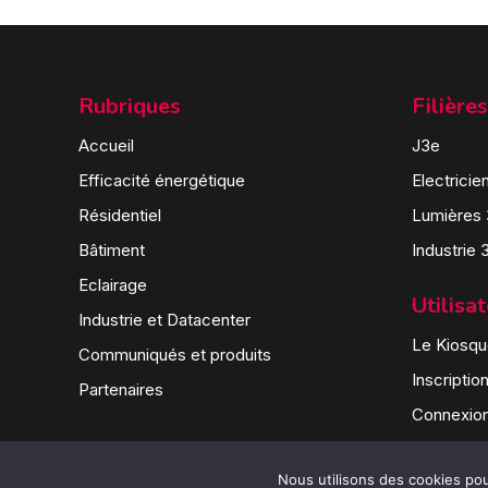
Rubriques
Filières
Accueil
J3e
Efficacité énergétique
Electricie
Résidentiel
Lumières
Bâtiment
Industrie 
Eclairage
Utilisa
Industrie et Datacenter
Le Kiosque
Communiqués et produits
Inscriptio
Partenaires
Connexio
Nous utilisons des cookies pour