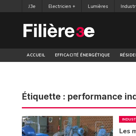
J3e
Electricien +
Lumières
Industr
ACCUEIL
EFFICACITÉ ÉNERGÉTIQUE
RÉSIDE
PARTENAIRES
Étiquette :
performance ind
INDUST
Les m