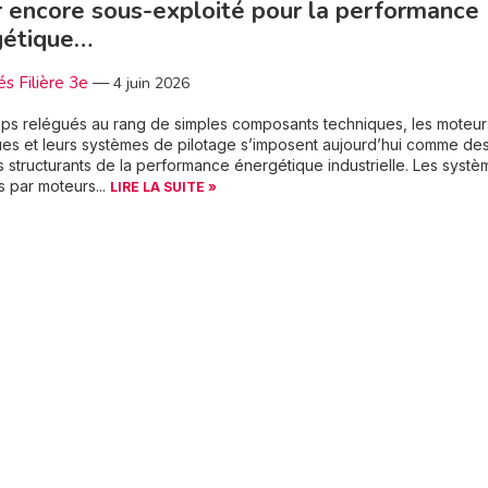
r encore sous-exploité pour la performance
gétique…
és Filière 3e
—
4 juin 2026
ps relégués au rang de simples composants techniques, les moteur
ues et leurs systèmes de pilotage s’imposent aujourd’hui comme de
 structurants de la performance énergétique industrielle. Les systè
s par moteurs...
LIRE LA SUITE »