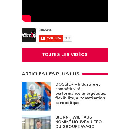
TOUTES LES VIDÉOS
ARTICLES LES PLUS LUS
DOSSIER – Industrie et
compétitivité :
performance énergétique,
flexibilité, automatisation
et robotique
BJÖRN TWIEHAUS
NOMMÉ NOUVEAU CEO
DU GROUPE WAGO