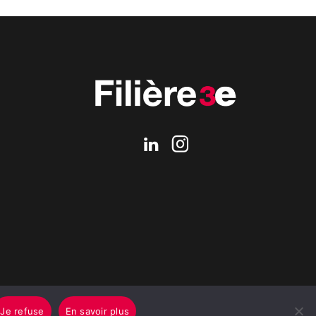
Je refuse
En savoir plus