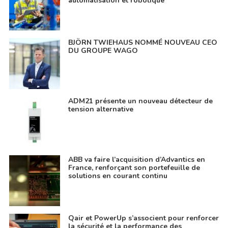
automatisation et robotique
BJÖRN TWIEHAUS NOMMÉ NOUVEAU CEO
DU GROUPE WAGO
ADM21 présente un nouveau détecteur de
tension alternative
ABB va faire l’acquisition d’Advantics en
France, renforçant son portefeuille de
solutions en courant continu
Qair et PowerUp s’associent pour renforcer
la sécurité et la performance des