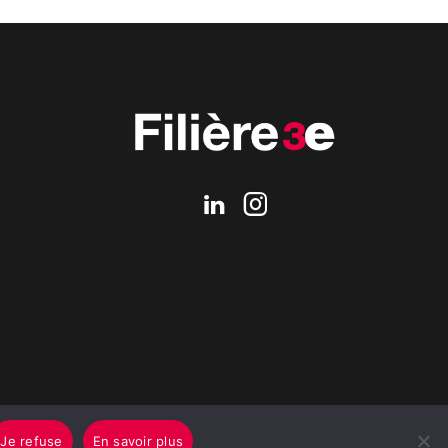
Je refuse
En savoir plus