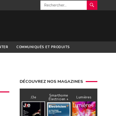
NTER
COMMUNIQUÉS ET PRODUITS
DÉCOUVREZ NOS MAGAZINES
Smarthome
J3e
Lumières
Électricien +