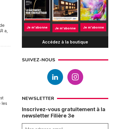
 de
Je m'abonne
Je m'abonne
Je m'abonne
AR a,
Accédez à la boutique
SUIVEZ-NOUS
st
NEWSLETTER
 les
Inscrivez-vous gratuitement à la
newsletter Filière 3e