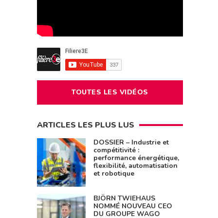
TOUTES LES VIDÉOS
ARTICLES LES PLUS LUS
DOSSIER – Industrie et
compétitivité :
performance énergétique,
flexibilité, automatisation
et robotique
BJÖRN TWIEHAUS
NOMMÉ NOUVEAU CEO
DU GROUPE WAGO