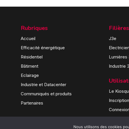
Rubriques
Filières
Accueil
J3e
Efficacité énergétique
Electricie
Résidentiel
Lumières
Bâtiment
Industrie 
Eclairage
Utilisa
Industrie et Datacenter
Le Kiosque
Communiqués et produits
Inscriptio
Partenaires
Connexio
Nous utilisons des cookies pour