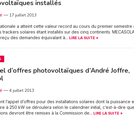
voltaïques installés
3e
—
17 juillet 2013
nationale a atteint cette valeur record au cours du premier semestre
s trackers solaires étant installés sur des cinq continents. MECASOL
 reçu des demandes équivalant à...
LIRE LA SUITE »
S
el d’offres photovoltaïques d’André Joffre,
l
3e
—
4 juillet 2013
nt l’appel d’offres pour des installations solaires dont la puissance e
re à 250 kW se déroulera selon le calendrier initial, c’est-à-dire que
ions devront être remises à la Commission de...
LIRE LA SUITE »