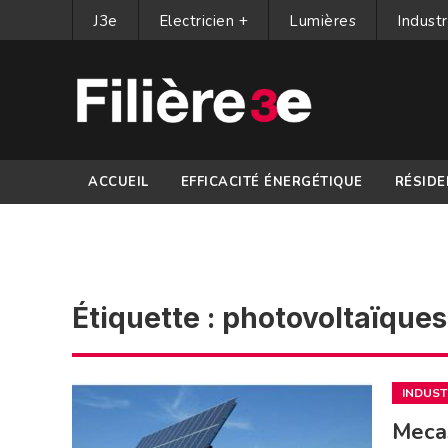
J3e
Electricien +
Lumières
Industr
ACCUEIL
EFFICACITÉ ÉNERGÉTIQUE
RÉSIDE
PARTENAIRES
Étiquette :
photovoltaïques
INDUST
Meca