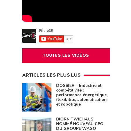
TOUTES LES VIDÉOS
ARTICLES LES PLUS LUS
DOSSIER – Industrie et
compétitivité :
performance énergétique,
flexibilité, automatisation
et robotique
BJÖRN TWIEHAUS
NOMMÉ NOUVEAU CEO
DU GROUPE WAGO