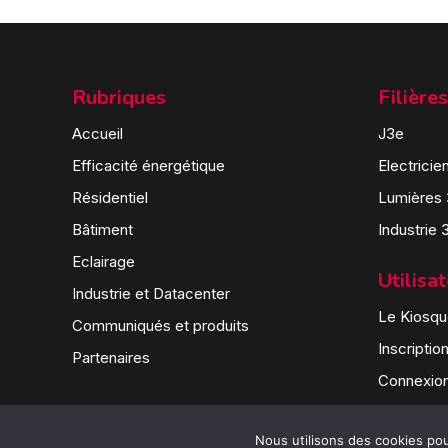
Rubriques
Filières
Accueil
J3e
Efficacité énergétique
Electricie
Résidentiel
Lumières
Bâtiment
Industrie 
Eclairage
Utilisa
Industrie et Datacenter
Le Kiosque
Communiqués et produits
Inscriptio
Partenaires
Connexio
Nous utilisons des cookies pour