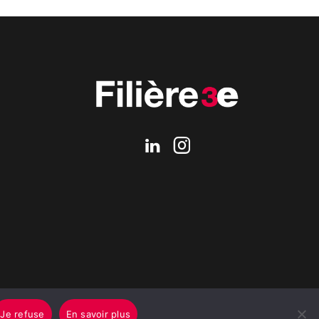
Je refuse
En savoir plus