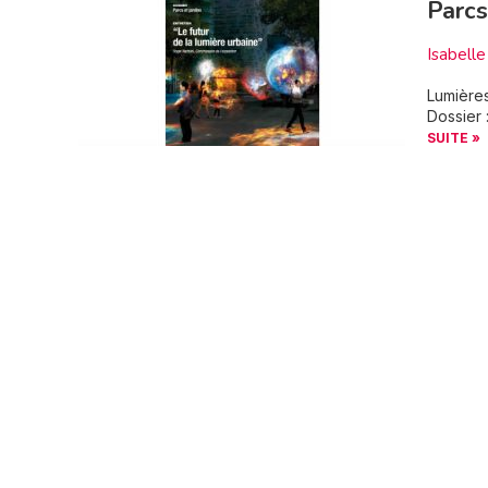
Parcs
Isabel
Lumières
Dossier 
SUITE »