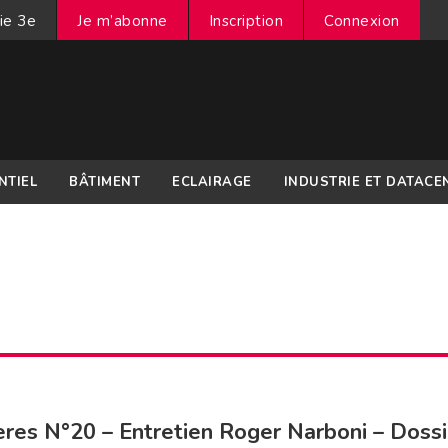
ie 3e
Je m’abonne
Inscription
Connexion
NTIEL
BÂTIMENT
ECLAIRAGE
INDUSTRIE ET DATACE
res N°20 – Entretien Roger Narboni – Dossi