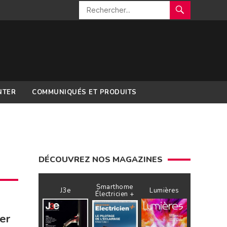
NTER
COMMUNIQUÉS ET PRODUITS
DÉCOUVREZ NOS MAGAZINES
Smarthome
J3e
Lumières
Électricien +
er