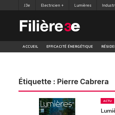
J3e
Electricien +
Lumières
Industr
ACCUEIL
EFFICACITÉ ÉNERGÉTIQUE
RÉSIDE
PARTENAIRES
Étiquette :
Pierre Cabrera
ACTU
Lumiè