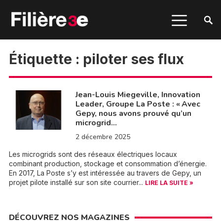
Étiquette :
piloter ses flux
Jean-Louis Miegeville, Innovation
Leader, Groupe La Poste : « Avec
Gepy, nous avons prouvé qu’un
microgrid…
2 décembre 2025
Les microgrids sont des réseaux électriques locaux
combinant production, stockage et consommation d’énergie.
En 2017, La Poste s’y est intéressée au travers de Gepy, un
projet pilote installé sur son site courrier...
LIRE LA SUITE »
DÉCOUVREZ NOS MAGAZINES