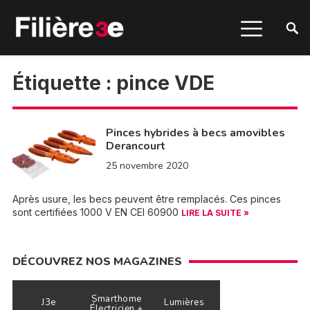
Étiquette :
pince VDE
Pinces hybrides à becs amovibles
Derancourt
25 novembre 2020
Après usure, les becs peuvent être remplacés. Ces pinces
sont certifiées 1000 V EN CEI 60900
LIRE LA SUITE »
DÉCOUVREZ NOS MAGAZINES
Smarthome
J3e
Lumières
Électricien +