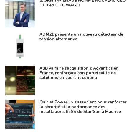
BJÖRN TWIEHAUS NOMMÉ NOUVEAU CEO
DU GROUPE WAGO
ADM21 présente un nouveau détecteur de
tension alternative
ABB va faire l’acquisition d’Advantics en
France, renforçant son portefeuille de
solutions en courant continu
Qair et PowerUp s’associent pour renforcer
la sécurité et la performance des
installations BESS de Stor’Sun à Maurice