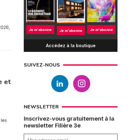
2026,
Je m'abonne
Je m'abonne
Je m'abonne
Accédez à la boutique
SUIVEZ-NOUS
e et
NEWSLETTER
Inscrivez-vous gratuitement à la
 les
newsletter Filière 3e