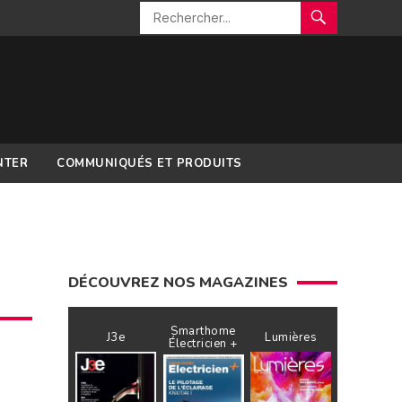
NTER
COMMUNIQUÉS ET PRODUITS
DÉCOUVREZ NOS MAGAZINES
Smarthome
J3e
Lumières
Électricien +