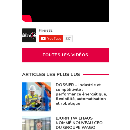
TOUTES LES VIDÉOS
ARTICLES LES PLUS LUS
DOSSIER – Industrie et
compétitivité :
performance énergétique,
flexibilité, automatisation
et robotique
BJÖRN TWIEHAUS
NOMMÉ NOUVEAU CEO
DU GROUPE WAGO