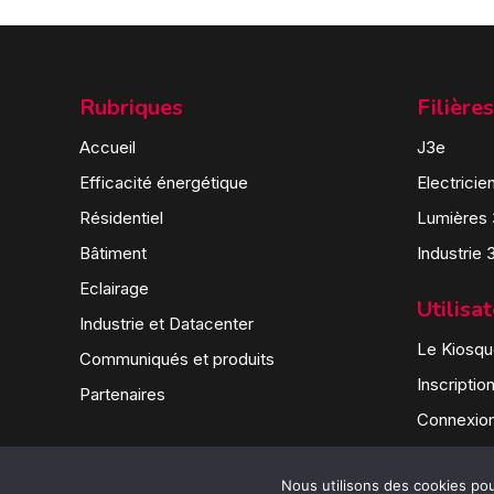
Rubriques
Filières
Accueil
J3e
Efficacité énergétique
Electricie
Résidentiel
Lumières
Bâtiment
Industrie 
Eclairage
Utilisa
Industrie et Datacenter
Le Kiosque
Communiqués et produits
Inscriptio
Partenaires
Connexio
Nous utilisons des cookies pour