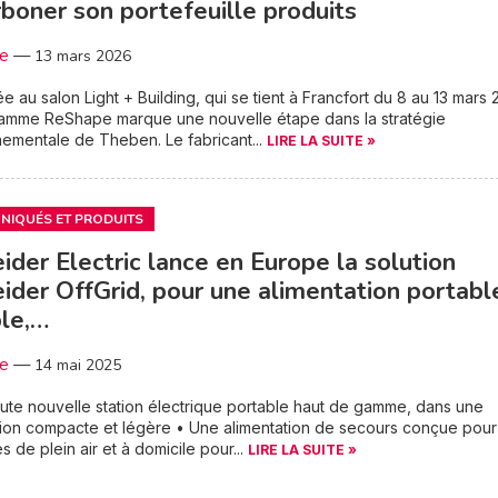
boner son portefeuille produits
3e
—
13 mars 2026
e au salon Light + Building, qui se tient à Francfort du 8 au 13 mars 
ramme ReShape marque une nouvelle étape dans la stratégie
ementale de Theben. Le fabricant...
LIRE LA SUITE »
IQUÉS ET PRODUITS
ider Electric lance en Europe la solution
ider OffGrid, pour une alimentation portabl
le,…
3e
—
14 mai 2025
ute nouvelle station électrique portable haut de gamme, dans une
ion compacte et légère • Une alimentation de secours conçue pour
s de plein air et à domicile pour...
LIRE LA SUITE »