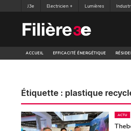
J3e
Electricien +
Lumières
Industr
ACCUEIL
EFFICACITÉ ÉNERGÉTIQUE
RÉSIDE
PARTENAIRES
Étiquette :
plastique recycl
ACTU
Theb