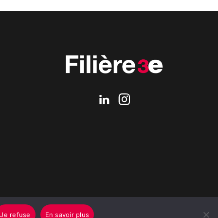
Je refuse
En savoir plus