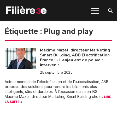
Étiquette :
Plug and play
Maxime Mazel, directeur Marketing
Smart Building, ABB Electrification
France : « L’enjeu est de pouvoir
intervenir…
25 septembre 2025
Acteur mondial de l’électrification et de l’automatisation, ABB
propose des solutions pour rendre les bâtiments plus
intelligents, sûrs et durables. À l’occasion du salon IBS,
Maxime Mazel, directeur Marketing Smart Building chez...
LIRE
LA SUITE »