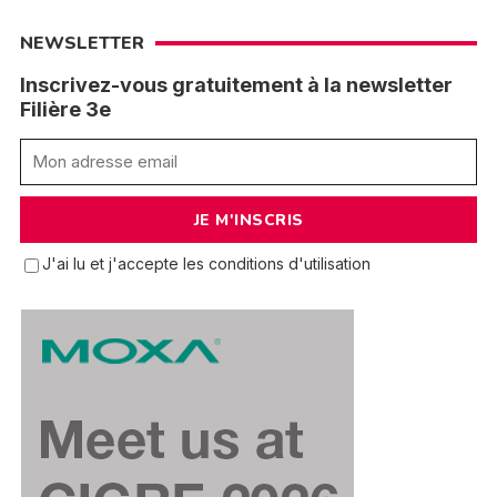
NEWSLETTER
Inscrivez-vous gratuitement à la newsletter
Filière 3e
J'ai lu et j'accepte les conditions d'utilisation