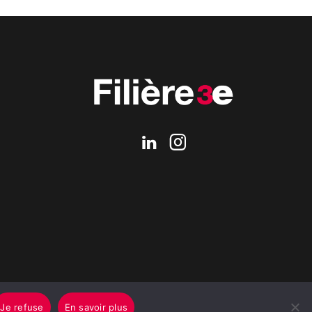
Je refuse
En savoir plus