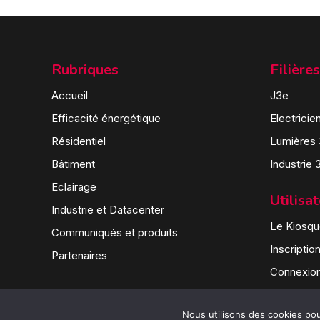
Rubriques
Filières
Accueil
J3e
Efficacité énergétique
Electricie
Résidentiel
Lumières
Bâtiment
Industrie 
Eclairage
Utilisa
Industrie et Datacenter
Le Kiosque
Communiqués et produits
Inscriptio
Partenaires
Connexio
Nous utilisons des cookies pour