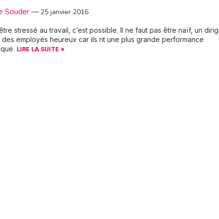
e Souder
—
25 janvier 2016
tre stressé au travail, c’est possible. Il ne faut pas être naïf, un diri
 des employés heureux car ils nt une plus grande performance
ique.
LIRE LA SUITE »