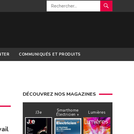
NTER
COMMUNIQUÉS ET PRODUITS
DÉCOUVREZ NOS MAGAZINES
Smarthome
J3e
Lumières
Électricien +
vail