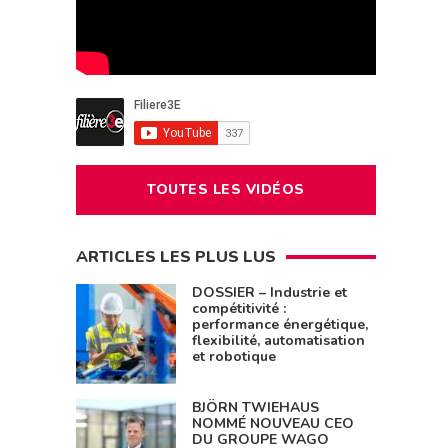
TOUTES LES VIDÉOS
ARTICLES LES PLUS LUS
DOSSIER – Industrie et
compétitivité :
performance énergétique,
flexibilité, automatisation
et robotique
BJÖRN TWIEHAUS
NOMMÉ NOUVEAU CEO
DU GROUPE WAGO