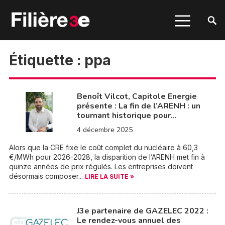
Étiquette :
ppa
Benoît Vilcot, Capitole Energie
présente : La fin de l’ARENH : un
tournant historique pour…
4 décembre 2025
Alors que la CRE fixe le coût complet du nucléaire à 60,3
€/MWh pour 2026-2028, la disparition de l’ARENH met fin à
quinze années de prix régulés. Les entreprises doivent
désormais composer...
LIRE LA SUITE »
J3e partenaire de GAZELEC 2022 :
Le rendez-vous annuel des