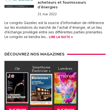
acheteurs et fournisseurs
d’énergies
31 mai 2022
Le congrès Gazelec est la source d’information de référence
sur les évolutions du marché de l'achat d'énergie, et un lieu
d’échange privilégié entre ses différentes parties prenantes.
Le congrès se tiendra les...
LIRE LA SUITE »
DÉCOUVREZ NOS MAGAZINES
Smarthome
J3e
Lumières
Électricien +
Je m'abonne
Je m'abonne