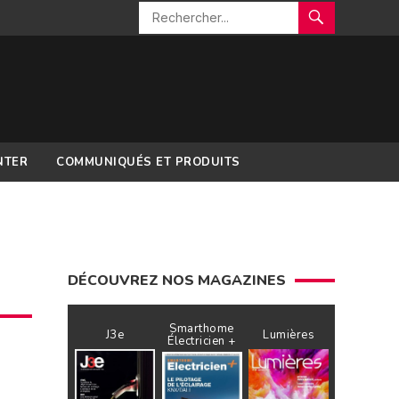
NTER
COMMUNIQUÉS ET PRODUITS
DÉCOUVREZ NOS MAGAZINES
Smarthome
J3e
Lumières
Électricien +