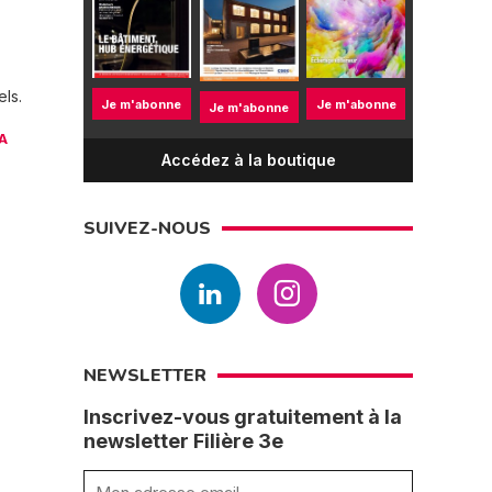
els.
Je m'abonne
Je m'abonne
Je m'abonne
LA
Accédez à la boutique
SUIVEZ-NOUS
NEWSLETTER
Inscrivez-vous gratuitement à la
newsletter Filière 3e