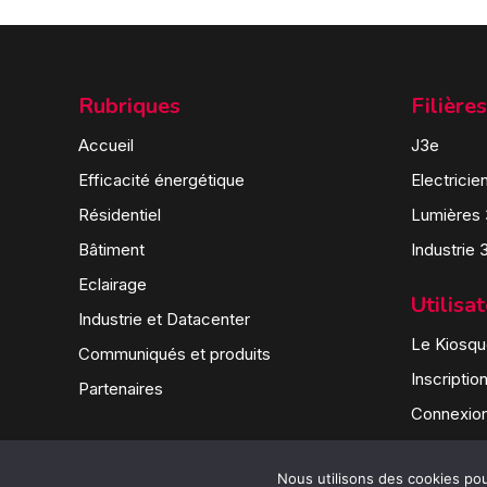
Rubriques
Filières
Accueil
J3e
Efficacité énergétique
Electricie
Résidentiel
Lumières
Bâtiment
Industrie 
Eclairage
Utilisa
Industrie et Datacenter
Le Kiosque
Communiqués et produits
Inscriptio
Partenaires
Connexio
Nous utilisons des cookies pour