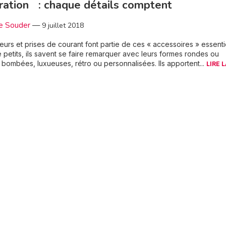
ation : chaque détails comptent
e Souder
—
9 juillet 2018
teurs et prises de courant font partie de ces « accessoires » essenti
 petits, ils savent se faire remarquer avec leurs formes rondes ou
 bombées, luxueuses, rétro ou personnalisées. Ils apportent...
LIRE 