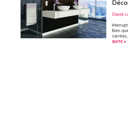
Décor
David L
Interrup
Bien que
carrées,
SUITE »