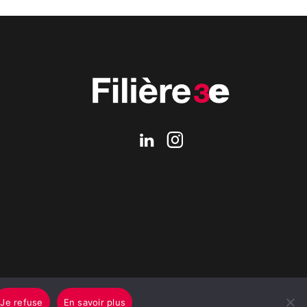
Je refuse
En savoir plus