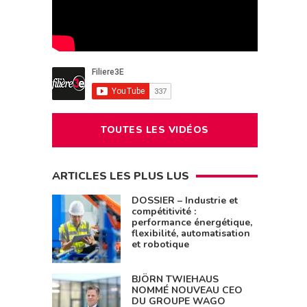
TOUTES LES VIDÉOS
ARTICLES LES PLUS LUS
DOSSIER – Industrie et
compétitivité :
performance énergétique,
flexibilité, automatisation
et robotique
BJÖRN TWIEHAUS
NOMMÉ NOUVEAU CEO
DU GROUPE WAGO