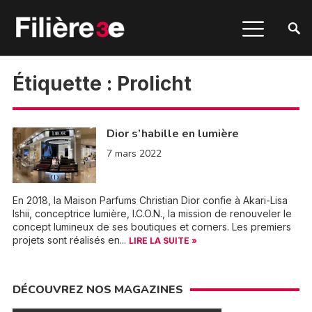
Étiquette :
Prolicht
Dior s’habille en lumière
7 mars 2022
En 2018, la Maison Parfums Christian Dior confie à Akari-Lisa
Ishii, conceptrice lumière, I.C.O.N., la mission de renouveler le
concept lumineux de ses boutiques et corners. Les premiers
projets sont réalisés en...
LIRE LA SUITE »
DÉCOUVREZ NOS MAGAZINES