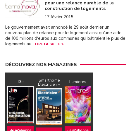
pour une relance durable de la
construction de logements
17 février 2015
Le gouvernement avait annoncé le 29 août dernier un
nouveau plan de relance pour le logement ainsi qu’une aide
de 100 millions d’euros aux communes qui bâtiraient le plus de
logements au...
LIRE LA SUITE »
DÉCOUVREZ NOS MAGAZINES
Smarthome
J3e
Lumières
Électricien +
Je m'abonne
Je m'abonne