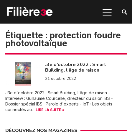
Étiquette :
protection foudre
photovoltaïque
J3e d’octobre 2022 : Smart
Building, l’âge de raison
21 octobre 2022
J3e d'octobre 2022 : Smart Building, l'âge de raison -
Interview : Guillaume Courcelle, directeur du salon IBS -
Dossier spécial IBS : Parole d'experts - IoT : Les objets
connectés au...
LIRE LA SUITE »
DÉCOUVREZ NOS MAGAZINES