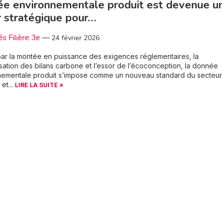
e environnementale produit est devenue u
r stratégique pour…
és Filière 3e
—
24 février 2026
ar la montée en puissance des exigences réglementaires, la
sation des bilans carbone et l’essor de l’écoconception, la donnée
nementale produit s’impose comme un nouveau standard du secteur
et...
LIRE LA SUITE »