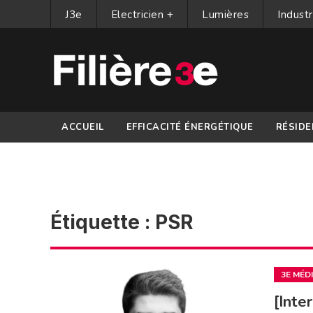
J3e
Electricien +
Lumières
Industr
ACCUEIL
EFFICACITÉ ÉNERGÉTIQUE
RÉSIDE
PARTENAIRES
Étiquette :
PSR
3E MÉD
[Inte