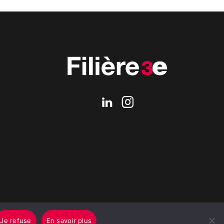
Je refuse
En savoir plus