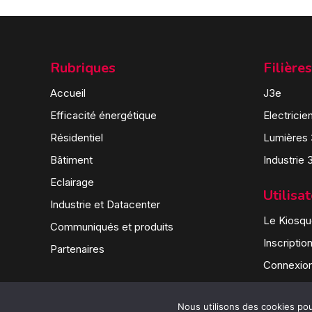
Rubriques
Filières
Accueil
J3e
Efficacité énergétique
Electricie
Résidentiel
Lumières
Bâtiment
Industrie 
Eclairage
Utilisa
Industrie et Datacenter
Le Kiosque
Communiqués et produits
Inscriptio
Partenaires
Connexio
Nous utilisons des cookies pour