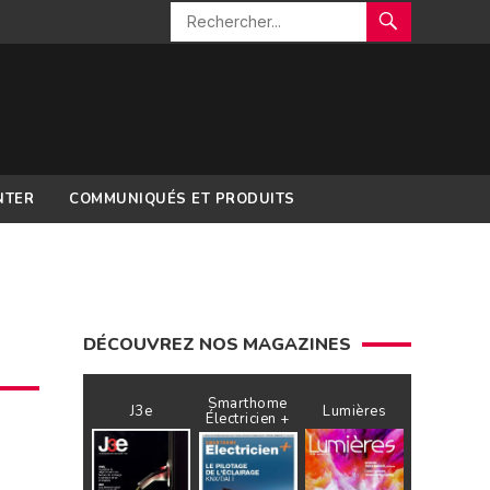
NTER
COMMUNIQUÉS ET PRODUITS
DÉCOUVREZ NOS MAGAZINES
Smarthome
J3e
Lumières
Électricien +