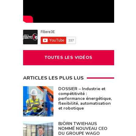
TOUTES LES VIDÉOS
ARTICLES LES PLUS LUS
DOSSIER – Industrie et
compétitivité :
performance énergétique,
flexibilité, automatisation
et robotique
BJÖRN TWIEHAUS
NOMMÉ NOUVEAU CEO
DU GROUPE WAGO