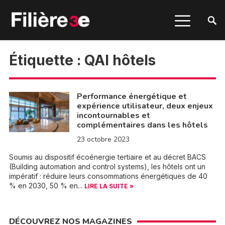
Étiquette :
QAI hôtels
Performance énergétique et
expérience utilisateur, deux enjeux
incontournables et
complémentaires dans les hôtels
23 octobre 2023
Soumis au dispositif écoénergie tertiaire et au décret BACS
(Building automation and control systems), les hôtels ont un
impératif : réduire leurs consommations énergétiques de 40
% en 2030, 50 % en...
LIRE LA SUITE »
DÉCOUVREZ NOS MAGAZINES