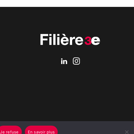
Je refuse
En savoir plus