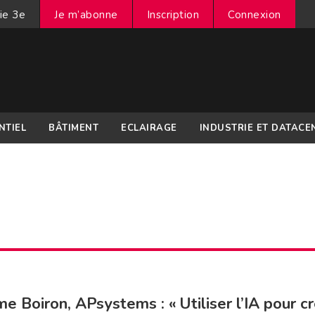
ie 3e
Je m’abonne
Inscription
Connexion
NTIEL
BÂTIMENT
ECLAIRAGE
INDUSTRIE ET DATACE
e Boiron, APsystems : « Utiliser l’IA pour c