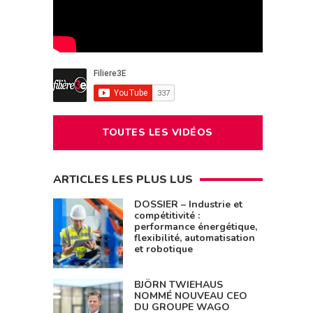
TOUTES LES VIDÉOS
ARTICLES LES PLUS LUS
DOSSIER – Industrie et
compétitivité :
performance énergétique,
flexibilité, automatisation
et robotique
BJÖRN TWIEHAUS
NOMMÉ NOUVEAU CEO
DU GROUPE WAGO