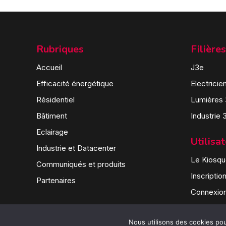
Rubriques
Filières
Accueil
J3e
Efficacité énergétique
Electricie
Résidentiel
Lumières
Bâtiment
Industrie 
Eclairage
Utilisa
Industrie et Datacenter
Le Kiosque
Communiqués et produits
Inscriptio
Partenaires
Connexio
Nous utilisons des cookies pour