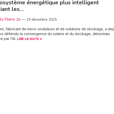
osystème énergétique plus intelligent
iant les…
és Filière 3e
—
10 décembre 2025
s, fabricant de micro-onduleurs et de solutions de stockage, a de
ps défendu la convergence du solaire et du stockage, désormais
e par l’IA.
LIRE LA SUITE »