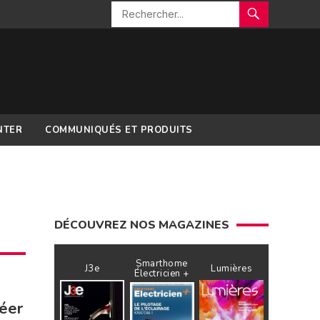
NTER
COMMUNIQUÉS ET PRODUITS
DÉCOUVREZ NOS MAGAZINES
Smarthome
J3e
Lumières
Électricien +
réer