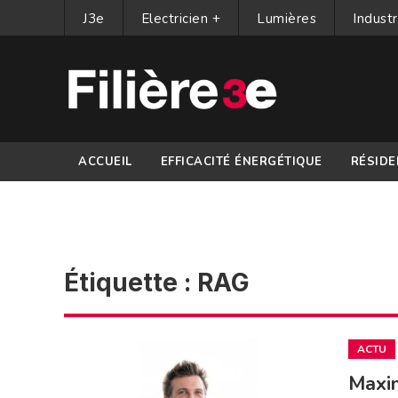
J3e
Electricien +
Lumières
Industr
ACCUEIL
EFFICACITÉ ÉNERGÉTIQUE
RÉSIDE
PARTENAIRES
Étiquette :
RAG
ACTU
Maxim