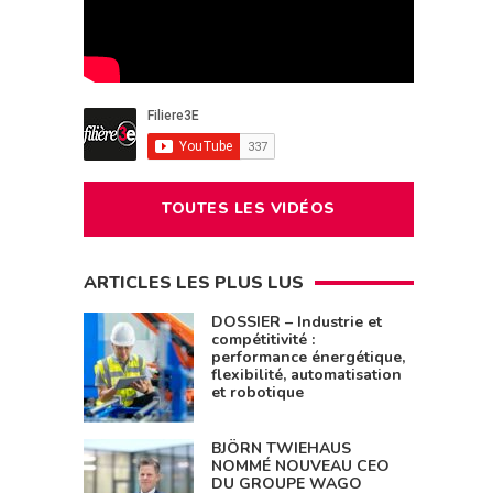
TOUTES LES VIDÉOS
ARTICLES LES PLUS LUS
DOSSIER – Industrie et
compétitivité :
performance énergétique,
flexibilité, automatisation
et robotique
BJÖRN TWIEHAUS
NOMMÉ NOUVEAU CEO
DU GROUPE WAGO