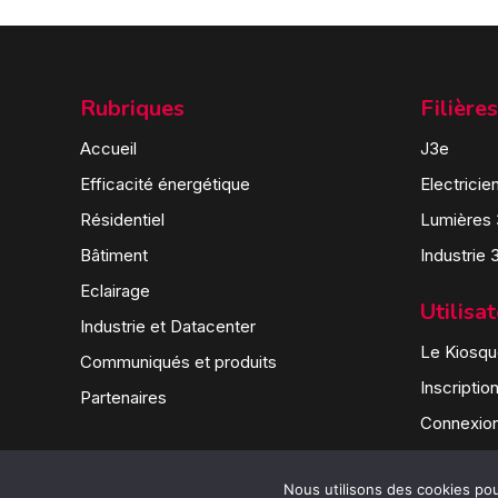
Rubriques
Filières
Accueil
J3e
Efficacité énergétique
Electricie
Résidentiel
Lumières
Bâtiment
Industrie 
Eclairage
Utilisa
Industrie et Datacenter
Le Kiosque
Communiqués et produits
Inscriptio
Partenaires
Connexio
Nous utilisons des cookies pour