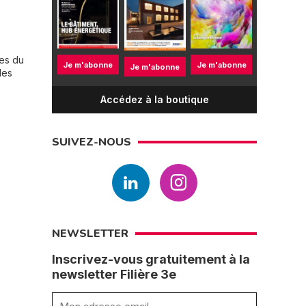
ses du
Je m'abonne
Je m'abonne
Je m'abonne
des
Accédez à la boutique
SUIVEZ-NOUS
NEWSLETTER
Inscrivez-vous gratuitement à la
newsletter Filière 3e