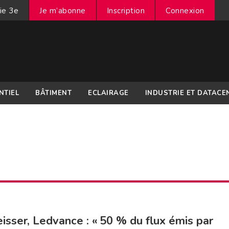
ie 3e
Je m’abonne
Inscription
Connexion
NTIEL
BÂTIMENT
ECLAIRAGE
INDUSTRIE ET DATACE
eisser, Ledvance : « 50 % du flux émis par