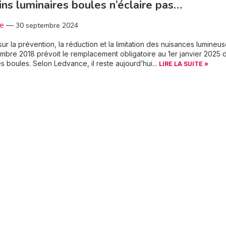
ins luminaires boules n’éclaire pas…
3e
—
30 septembre 2024
 sur la prévention, la réduction et la limitation des nuisances lumineu
bre 2018 prévoit le remplacement obligatoire au 1er janvier 2025 
es boules. Selon Ledvance, il reste aujourd’hui...
LIRE LA SUITE »