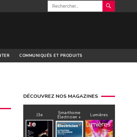
NTER
COMMUNIQUÉS ET PRODUITS
DÉCOUVREZ NOS MAGAZINES
Smarthome
J3e
Lumières
Électricien +