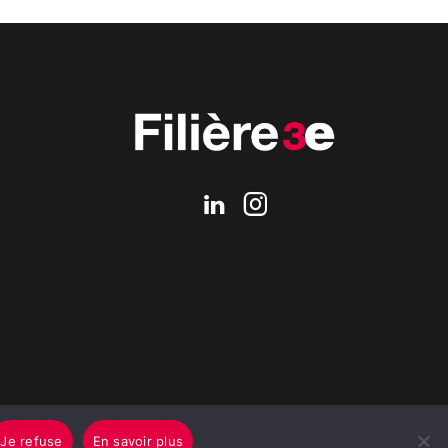
Je refuse
En savoir plus