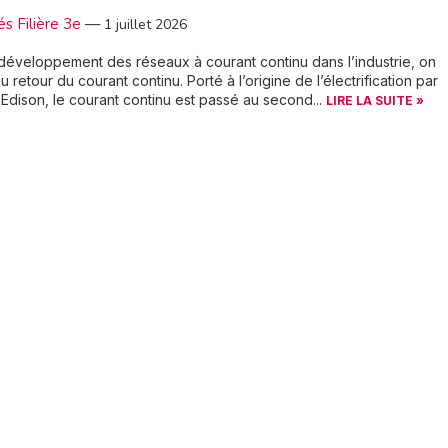
és Filière 3e
—
1 juillet 2026
développement des réseaux à courant continu dans l’industrie, on
u retour du courant continu. Porté à l’origine de l’électrification par
dison, le courant continu est passé au second...
LIRE LA SUITE »