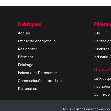
Rubriques
Filières
Accueil
J3e
Efficacité énergétique
Electricie
Résidentiel
Lumières
Bâtiment
Industrie 
Eclairage
Utilisa
Industrie et Datacenter
Le Kiosque
Communiqués et produits
Inscriptio
Partenaires
Connexio
Nous utilisons des cookies pour