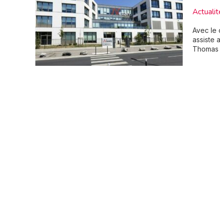
Actualit
Avec le 
assiste a
Thomas E