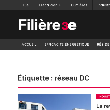
J3e
Electricien +
Lumières
Industr
ACCUEIL
EFFICACITÉ ÉNERGÉTIQUE
RÉSIDE
PARTENAIRES
Étiquette :
réseau DC
INDUST
La re