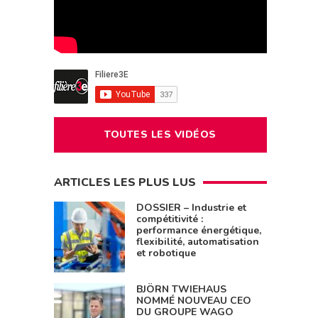
TOUTES LES VIDÉOS
ARTICLES LES PLUS LUS
DOSSIER – Industrie et
compétitivité :
performance énergétique,
flexibilité, automatisation
et robotique
BJÖRN TWIEHAUS
NOMMÉ NOUVEAU CEO
DU GROUPE WAGO