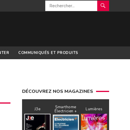
NTER
COMMUNIQUÉS ET PRODUITS
DÉCOUVREZ NOS MAGAZINES
Smarthome
J3e
Lumières
Électricien +