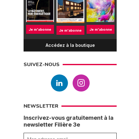
Je m'abonne
Je m'abonne
Je m'abonne
Accédez à la boutique
SUIVEZ-NOUS
NEWSLETTER
Inscrivez-vous gratuitement à la
newsletter Filière 3e