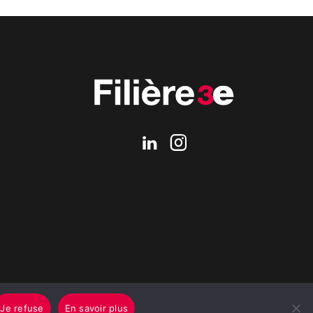
Je refuse
En savoir plus